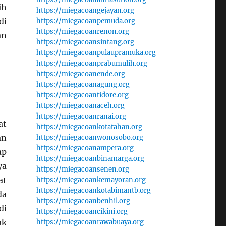
ih
https://miegacoangejayan.org
di
https://miegacoanpemuda.org
https://miegacoanrenon.org
an
https://miegacoansintang.org
https://miegacoanpulaupramuka.org
https://miegacoanprabumulih.org
https://miegacoanende.org
https://miegacoanagung.org
https://miegacoantidore.org
https://miegacoanaceh.org
https://miegacoanranai.org
at
https://miegacoankotatahan.org
an
https://miegacoanwonosobo.org
https://miegacoanampera.org
ap
https://miegacoanbinamarga.org
ya
https://miegacoansenen.org
at
https://miegacoankemayoran.org
https://miegacoankotabimantb.org
da
https://miegacoanbenhil.org
di
https://miegacoancikini.org
ok
https://miegacoanrawabuaya.org