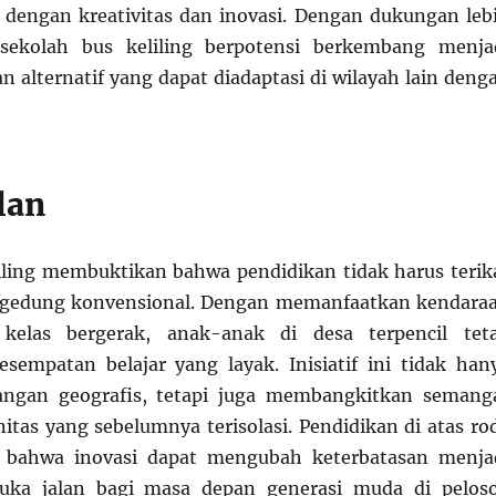
 dengan kreativitas dan inovasi. Dengan dukungan leb
sekolah bus keliling berpotensi berkembang menja
n alternatif yang dapat diadaptasi di wilayah lain deng
lan
iling membuktikan bahwa pendidikan tidak harus terik
 gedung konvensional. Dengan memanfaatkan kendara
 kelas bergerak, anak-anak di desa terpencil tet
empatan belajar yang layak. Inisiatif ini tidak han
ngan geografis, tetapi juga membangkitkan semang
nitas yang sebelumnya terisolasi. Pendidikan di atas ro
 bahwa inovasi dapat mengubah keterbatasan menja
uka jalan bagi masa depan generasi muda di pelos