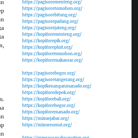
an
https://pagisorementeng.org/
https://pagisoretomohon.org/
ep
https://pagisorebitung.org/
an
https://pagisorepadang.org/
ka
https://pagisorejateng.org/
https://kopiforementeng.org/
ka
https://kopiforepik.org/
s,
https://kopiforepluit.org/
https://kopiforetomohon.org/
https://kopiforemakassar.org/
https://pagisorebogor.org/
https://pagisoretangerang.org/
https://kopikenanganmanado.org/
https://kopiforedepok.org/
n.
https://kopiforebali.org/
https://kopiforebogor.org/
na
https://kopiforemanado.org/
an
https://mixuejabar.org/
ap
https://mixuesumut.org/
an
https://miegacoanahnasution.org