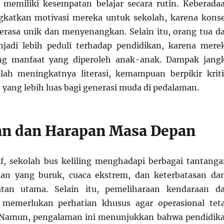
 memiliki kesempatan belajar secara rutin. Keberada
gkatkan motivasi mereka untuk sekolah, karena kons
terasa unik dan menyenangkan. Selain itu, orang tua d
jadi lebih peduli terhadap pendidikan, karena mere
ng manfaat yang diperoleh anak-anak. Dampak jang
lah meningkatnya literasi, kemampuan berpikir kriti
yang lebih luas bagi generasi muda di pedalaman.
n dan Harapan Masa Depan
f, sekolah bus keliling menghadapi berbagai tantanga
alan yang buruk, cuaca ekstrem, dan keterbatasan da
tan utama. Selain itu, pemeliharaan kendaraan d
ar memerlukan perhatian khusus agar operasional tet
r. Namun, pengalaman ini menunjukkan bahwa pendidik