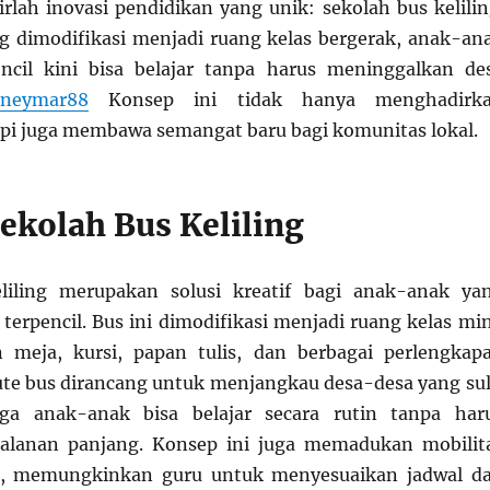
irlah inovasi pendidikan yang unik: sekolah bus kelilin
 dimodifikasi menjadi ruang kelas bergerak, anak-an
encil kini bisa belajar tanpa harus meninggalkan de
 neymar88
Konsep ini tidak hanya menghadirk
api juga membawa semangat baru bagi komunitas lokal.
ekolah Bus Keliling
liling merupakan solusi kreatif bagi anak-anak ya
i terpencil. Bus ini dimodifikasi menjadi ruang kelas min
 meja, kursi, papan tulis, dan berbagai perlengkap
 rute bus dirancang untuk menjangkau desa-desa yang sul
gga anak-anak bisa belajar secara rutin tanpa har
lanan panjang. Konsep ini juga memadukan mobilit
tas, memungkinkan guru untuk menyesuaikan jadwal d