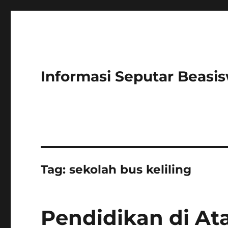
Informasi Seputar Beasi
Tag:
sekolah bus keliling
Pendidikan di At