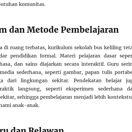
ebutuhan komunitas.
m dan Metode Pembelajaran
 di ruang terbatas, kurikulum sekolah bus keliling tet
dar pendidikan formal. Materi pelajaran dasar seper
asa, dan sains diajarkan secara interaktif. Guru seri
edia sederhana, seperti gambar, papan tulis portabe
a dari lingkungan sekitar. Pendekatan belajar ju
aktik langsung, seperti eksperimen sederhana d
sekitar, sehingga pembelajaran menjadi lebih kontekstu
hami anak-anak.
ru dan Relawan