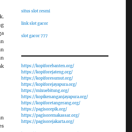
situs slot resmi
k.
link slot gacor
ng
ga
slot gacor 777
an
an
an
ak
https://kopiforebanten.org/
https://kopiforejateng.org/
https://kopiforesumut.org/
https://kopiforejayapura.org/
https://mixuebitung.org/
https://kopikenanganjayapura.org/
https://kopiforetangerang.org/
https://pagisorepik.org/
https://pagisoremakassar.org/
an
https://pagisorejakarta.org/
es