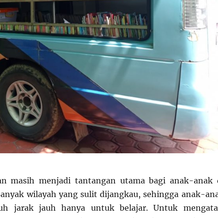
an masih menjadi tantangan utama bagi anak-anak 
 Banyak wilayah yang sulit dijangkau, sehingga anak-an
h jarak jauh hanya untuk belajar. Untuk mengata