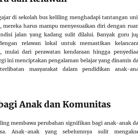
jar di sekolah bus keliling menghadapi tantangan uni
r, mereka harus mampu menyesuaikan diri dengan rua
ndisi jalan yang kadang sulit dilalui. Banyak guru ju
dengan relawan lokal untuk memastikan kelancar
s, mulai dari perawatan kendaraan hingga penyedia
ergi ini menciptakan pengalaman belajar yang dinamis d
erlibatan masyarakat dalam pendidikan anak-an
agi Anak dan Komunitas
iling membawa perubahan signifikan bagi anak-anak d
esa. Anak-anak yang sebelumnya sulit mengaks