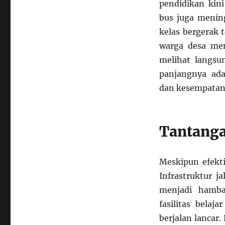
pendidikan kini
bus juga menin
kelas bergerak 
warga desa men
melihat langsu
panjangnya ada
dan kesempatan 
Tantanga
Meskipun efekti
Infrastruktur j
menjadi hamba
fasilitas belaj
berjalan lanca