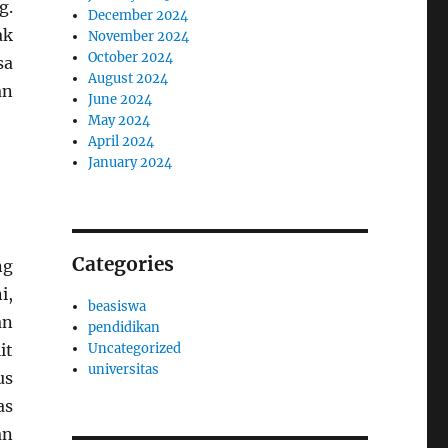
g.
December 2024
ak
November 2024
October 2024
sa
August 2024
an
June 2024
May 2024
April 2024
January 2024
Categories
ng
i,
beasiswa
an
pendidikan
Uncategorized
it
universitas
us
as
an