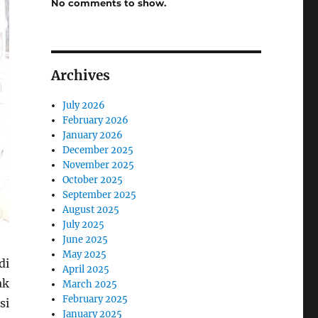
No comments to show.
Archives
July 2026
February 2026
January 2026
December 2025
November 2025
October 2025
September 2025
August 2025
July 2025
June 2025
May 2025
di
April 2025
ak
March 2025
February 2025
si
January 2025