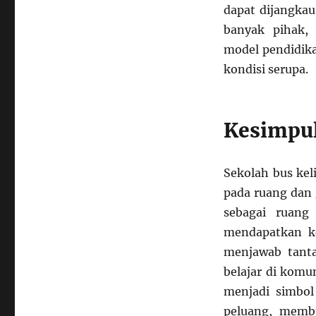
dapat dijangkau
banyak pihak, 
model pendidika
kondisi serupa.
Kesimpu
Sekolah bus kel
pada ruang dan
sebagai ruang
mendapatkan kes
menjawab tanta
belajar di komu
menjadi simbol
peluang, memb