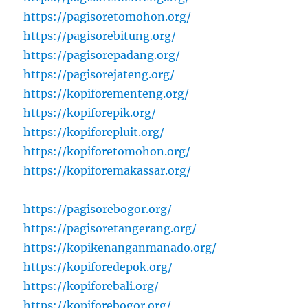
https://pagisoretomohon.org/
https://pagisorebitung.org/
https://pagisorepadang.org/
https://pagisorejateng.org/
https://kopiforementeng.org/
https://kopiforepik.org/
https://kopiforepluit.org/
https://kopiforetomohon.org/
https://kopiforemakassar.org/
https://pagisorebogor.org/
https://pagisoretangerang.org/
https://kopikenanganmanado.org/
https://kopiforedepok.org/
https://kopiforebali.org/
https://kopiforebogor.org/