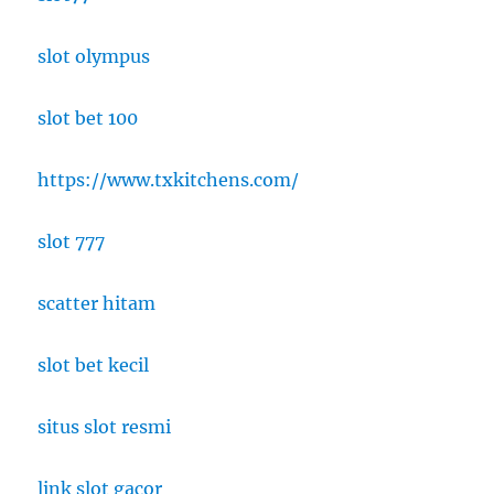
slot olympus
slot bet 100
https://www.txkitchens.com/
slot 777
scatter hitam
slot bet kecil
situs slot resmi
link slot gacor