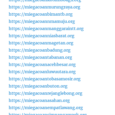
https://miegacoanmurungraya.org
https://miegacoanbimantb.org
https://miegacoannmamuju.org
https://miegacoanmanggaraintt.org
https://miegacoanniasbarat.org
https://miegacoanmagetan.org
https://miegacoanbadung.org
https://miegacoantabanan.org
https://miegacoanacehbesar.org
https://miegacoanluwuutara.org
https://miegacoantobasamosir.org
https://miegacoanbuton.org
https://miegacoanrejanglebong.org
https://miegacoanasahan.org
https://miegacoanempatlawang.org
https://miegacoansimpangampek.org