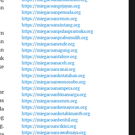
https://miegacoangejayan.org
an
https://miegacoanpemuda.org
https://miegacoanrenon.org
https://miegacoansintang.org
https://miegacoanpulaupramuka.org
am
https://miegacoanprabumulih.org
an
https://miegacoanende.org
an
https://miegacoanagung.org
https://miegacoantidore.org
uk
https://miegacoanaceh.org
ke
https://miegacoanranai.org
https://miegacoankotatahan.org
https://miegacoanwonosobo.org
https://miegacoanampera.org
ar
https://miegacoanbinamarga.org
as
https://miegacoansenen.org
https://miegacoankemayoran.org
da
https://miegacoankotabimantb.org
ng
https://miegacoanbenhil.org
g.
https://miegacoancikini.org
https://miegacoanrawabuaya.org
ya