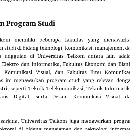
an Program Studi
elkom memiliki beberapa fakultas yang menawark
m studi di bidang teknologi, komunikasi, manajemen, d
as unggulan di Universitas Telkom antara lain adal
 Elektro dan Informatika, Fakultas Ekonomi dan Bisni
n Komunikasi Visual, dan Fakultas Ilmu Komunikas
tas ini menawarkan program studi yang relevan deng
tri, seperti Teknik Telekomunikasi, Teknik Informatik
nis Digital, serta Desain Komunikasi Visual d
 sarjana, Universitas Telkom juga menawarkan progr
oktoral di bidang manajemen dan teknologi informas