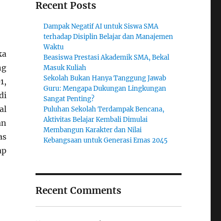
Recent Posts
Dampak Negatif AI untuk Siswa SMA
terhadap Disiplin Belajar dan Manajemen
Waktu
ka
Beasiswa Prestasi Akademik SMA, Bekal
ng
Masuk Kuliah
Sekolah Bukan Hanya Tanggung Jawab
1,
Guru: Mengapa Dukungan Lingkungan
di
Sangat Penting?
al
Puluhan Sekolah Terdampak Bencana,
Aktivitas Belajar Kembali Dimulai
an
Membangun Karakter dan Nilai
as
Kebangsaan untuk Generasi Emas 2045
ap
Recent Comments