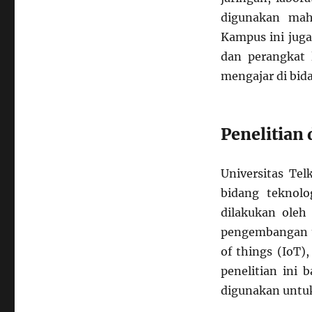
digunakan mah
Kampus ini juga
dan perangkat 
mengajar di bid
Penelitian 
Universitas Tel
bidang teknolo
dilakukan oleh
pengembangan te
of things (IoT),
penelitian ini 
digunakan untuk