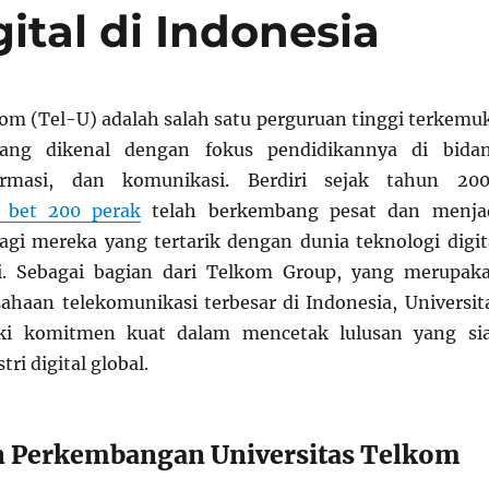
ital di Indonesia
kom (Tel-U) adalah salah satu perguruan tinggi terkemu
yang dikenal dengan fokus pendidikannya di bida
formasi, dan komunikasi. Berdiri sejak tahun 200
t bet 200 perak
telah berkembang pesat dan menja
agi mereka yang tertarik dengan dunia teknologi digit
. Sebagai bagian dari Telkom Group, yang merupak
sahaan telekomunikasi terbesar di Indonesia, Universit
ki komitmen kuat dalam mencetak lulusan yang si
tri digital global.
n Perkembangan Universitas Telkom