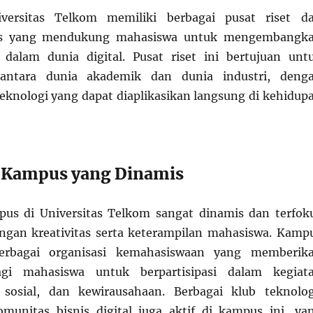
iversitas Telkom memiliki berbagai pusat riset d
nis yang mendukung mahasiswa untuk mengembangk
 dalam dunia digital. Pusat riset ini bertujuan unt
antara dunia akademik dan dunia industri, deng
knologi yang dapat diaplikasikan langsung di kehidup
 Kampus yang Dinamis
us di Universitas Telkom sangat dinamis dan terfok
gan kreativitas serta keterampilan mahasiswa. Kamp
berbagai organisasi kemahasiswaan yang memberik
gi mahasiswa untuk berpartisipasi dalam kegiat
sosial, dan kewirausahaan. Berbagai klub teknolog
omunitas bisnis digital juga aktif di kampus ini, ya