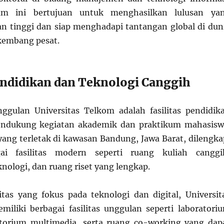
am ini bertujuan untuk menghasilkan lulusan ya
an tinggi dan siap menghadapi tantangan global di dun
rkembang pesat.
Pendidikan dan Teknologi Canggih
ggulan Universitas Telkom adalah fasilitas pendidik
ndukung kegiatan akademik dan praktikum mahasisw
ng terletak di kawasan Bandung, Jawa Barat, dilengka
ai fasilitas modern seperti ruang kuliah canggi
nologi, dan ruang riset yang lengkap.
itas yang fokus pada teknologi dan digital, Universit
iliki berbagai fasilitas unggulan seperti laboratori
atorium multimedia, serta ruang co-working yang dap