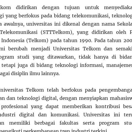
elkom didirikan dengan tujuan untuk menyediak
gi yang berfokus pada bidang telekomunikasi, teknolog
da awalnya, universitas ini dikenal dengan nama Sekol
Telekomunikasi (STTTelkom), yang didirikan oleh 
 Indonesia (Telkom) pada tahun 1990. Pada tahun 200
mi berubah menjadi Universitas Telkom dan semak
ogram studi yang ditawarkan, tidak hanya di bida
 tetapi juga di bidang teknologi informasi, manajeme
agai disiplin ilmu lainnya.
 Universitas Telkom telah berfokus pada pengembang
an dan teknologi digital, dengan menyiapkan mahasis
profesional yang dapat memberikan kontribusi bes
dustri digital dan komunikasi. Universitas ini ter
n memiliki berbagai fakultas serta program stu
engikuti perkembangan tren industri terkini.