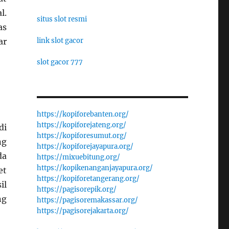
l.
situs slot resmi
as
link slot gacor
ar
slot gacor 777
https://kopiforebanten.org/
https://kopiforejateng.org/
di
https://kopiforesumut.org/
ng
https://kopiforejayapura.org/
da
https://mixuebitung.org/
https://kopikenanganjayapura.org/
et
https://kopiforetangerang.org/
il
https://pagisorepik.org/
ng
https://pagisoremakassar.org/
https://pagisorejakarta.org/