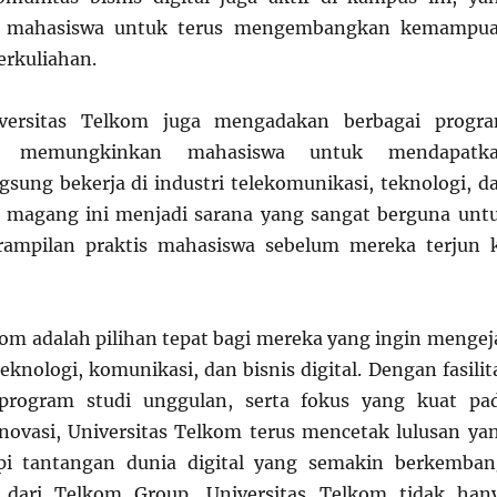
 mahasiswa untuk terus mengembangkan kemampu
erkuliahan.
niversitas Telkom juga mengadakan berbagai progr
 memungkinkan mahasiswa untuk mendapatk
sung bekerja di industri telekomunikasi, teknologi, d
m magang ini menjadi sarana yang sangat berguna unt
ampilan praktis mahasiswa sebelum mereka terjun 
kom adalah pilihan tepat bagi mereka yang ingin mengej
teknologi, komunikasi, dan bisnis digital. Dengan fasilit
program studi unggulan, serta fokus yang kuat pa
inovasi, Universitas Telkom terus mencetak lulusan ya
i tantangan dunia digital yang semakin berkemban
 dari Telkom Group, Universitas Telkom tidak han