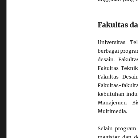
Fakultas d
Universitas T
berbagai progra
desain. Fakult
Fakultas Teknik
Fakultas Desai
Fakultas-fakul
kebutuhan indus
Manajemen Bis
Multimedia.
Selain program
magister dan d