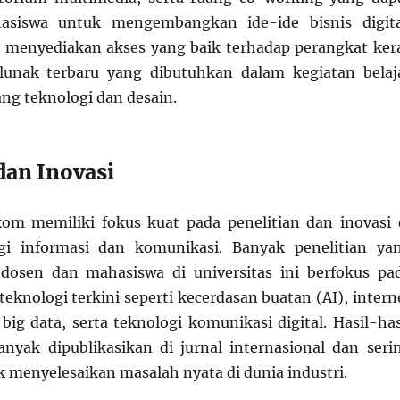
asiswa untuk mengembangkan ide-ide bisnis digita
 menyediakan akses yang baik terhadap perangkat ker
lunak terbaru yang dibutuhkan dalam kegiatan belaj
ang teknologi dan desain.
dan Inovasi
kom memiliki fokus kuat pada penelitian dan inovasi 
gi informasi dan komunikasi. Banyak penelitian ya
 dosen dan mahasiswa di universitas ini berfokus pa
knologi terkini seperti kecerdasan buatan (AI), intern
 big data, serta teknologi komunikasi digital. Hasil-has
banyak dipublikasikan di jurnal internasional dan seri
 menyelesaikan masalah nyata di dunia industri.