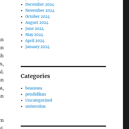
December 2024
November 2024
October 2024
August 2024
June 2024
May 2024
an
April 2024
January 2024
an
ah
s,
i.
Categories
an
a,
beasiswa
pendidikan
an
Uncategorized
universitas
am
i.