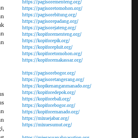
https://pagisorementeng.org/
an
https://pagisoretomohon.org/
https://pagisorebitung.org/
an
https://pagisorepadang.org/
uk
https://pagisorejateng.org/
an
https://kopiforementeng.org/
https://kopiforepik.org/
an
https://kopiforepluit.org/
https://kopiforetomohon.org/
https://kopiforemakassar.org/
https://pagisorebogor.org/
https://pagisoretangerang.org/
https://kopikenanganmanado.org/
https://kopiforedepok.org/
us
https://kopiforebali.org/
us
https://kopiforebogor.org/
an
https://kopiforemanado.org/
https://mixuejabar.org/
an
https://mixuesumut.org/
i,
ng
https://miegacoanahnasution.org