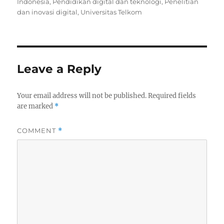
Indonesia
,
Pendidikan digital dan teknologi
,
Penelitian
dan inovasi digital
,
Universitas Telkom
Leave a Reply
Your email address will not be published.
Required fields
are marked
*
COMMENT
*