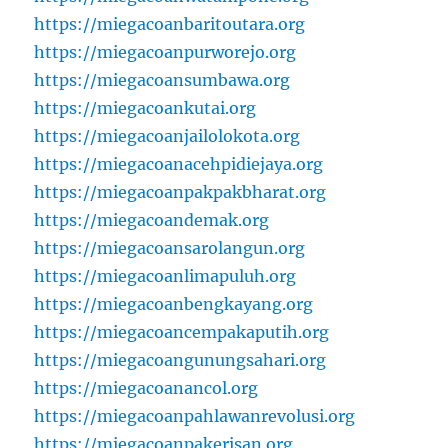
https://miegacoanbaritoutara.org
https://miegacoanpurworejo.org
https://miegacoansumbawa.org
https://miegacoankutai.org
https://miegacoanjailolokota.org
https://miegacoanacehpidiejaya.org
https://miegacoanpakpakbharat.org
https://miegacoandemak.org
https://miegacoansarolangun.org
https://miegacoanlimapuluh.org
https://miegacoanbengkayang.org
https://miegacoancempakaputih.org
https://miegacoangunungsahari.org
https://miegacoanancol.org
https://miegacoanpahlawanrevolusi.org
https://miegacoanpakerisan.org