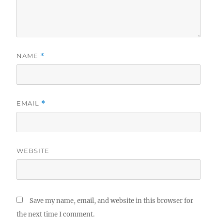
NAME
*
EMAIL
*
WEBSITE
Save my name, email, and website in this browser for
the next time I comment.