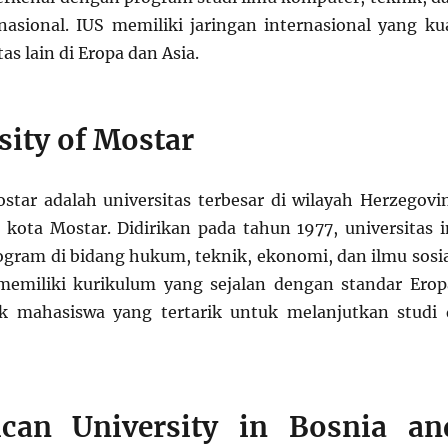
asional. IUS memiliki jaringan internasional yang ku
as lain di Eropa dan Asia.
sity of Mostar
ostar adalah universitas terbesar di wilayah Herzegovi
i kota Mostar. Didirikan pada tahun 1977, universitas i
ram di bidang hukum, teknik, ekonomi, dan ilmu sosia
 memiliki kurikulum yang sejalan dengan standar Erop
k mahasiswa yang tertarik untuk melanjutkan studi 
can University in Bosnia an