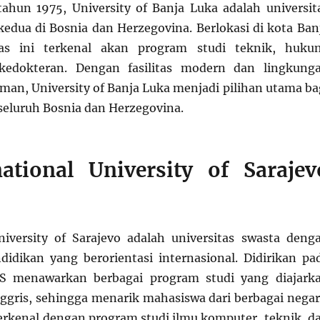
tahun 1975, University of Banja Luka adalah universit
 kedua di Bosnia dan Herzegovina. Berlokasi di kota Ban
tas ini terkenal akan program studi teknik, huku
kedokteran. Dengan fasilitas modern dan lingkung
aman, University of Banja Luka menjadi pilihan utama ba
seluruh Bosnia dan Herzegovina.
national University of Sarajev
niversity of Sarajevo adalah universitas swasta deng
idikan yang berorientasi internasional. Didirikan pa
S menawarkan berbagai program studi yang diajark
ggris, sehingga menarik mahasiswa dari berbagai negar
 terkenal dengan program studi ilmu komputer, teknik, d