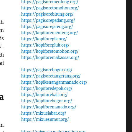
https://pagisorementeng.org/
https://pagisoretomohon.org/
https://pagisorebitung.org/
https://pagisorepadang.org/
ah
https://pagisorejateng.org/
um
https://kopiforementeng.org/
is
https://kopiforepik.org/
https://kopiforepluit.org/
i.
https://kopiforetomohon.org/
di
https://kopiforemakassar.org/
ai
https://pagisorebogor.org/
https://pagisoretangerang.org/
https://kopikenanganmanado.org/
https://kopiforedepok.org/
a
https://kopiforebali.org/
https://kopiforebogor.org/
https://kopiforemanado.org/
https://mixuejabar.org/
https://mixuesumut.org/
an
https://miegacoanahnasution.org