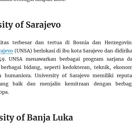
ity of Sarajevo
sitas terbesar dan tertua di Bosnia dan Herzegovin
rajevo
(UNSA) berlokasi di ibu kota Sarajevo dan didirik
49. UNSA menawarkan berbagai program sarjana d
 berbagai bidang, seperti kedokteran, teknik, ekonom
n humaniora. University of Sarajevo memiliki reputa
 yang baik dan menjalin kemitraan dengan berbag
opa.
sity of Banja Luka