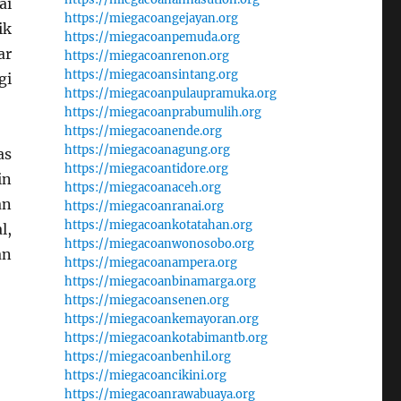
ai
https://miegacoangejayan.org
ik
https://miegacoanpemuda.org
ar
https://miegacoanrenon.org
https://miegacoansintang.org
gi
https://miegacoanpulaupramuka.org
https://miegacoanprabumulih.org
https://miegacoanende.org
https://miegacoanagung.org
as
https://miegacoantidore.org
in
https://miegacoanaceh.org
an
https://miegacoanranai.org
https://miegacoankotatahan.org
l,
https://miegacoanwonosobo.org
an
https://miegacoanampera.org
https://miegacoanbinamarga.org
https://miegacoansenen.org
https://miegacoankemayoran.org
https://miegacoankotabimantb.org
https://miegacoanbenhil.org
https://miegacoancikini.org
https://miegacoanrawabuaya.org