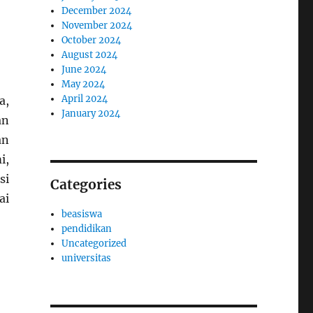
December 2024
November 2024
October 2024
August 2024
June 2024
May 2024
April 2024
a,
January 2024
an
an
i,
si
Categories
ai
beasiswa
pendidikan
Uncategorized
universitas