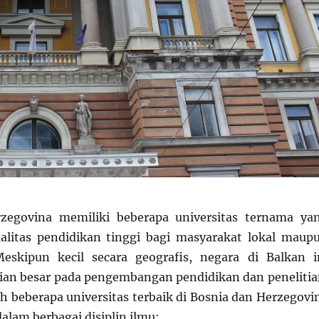
zegovina memiliki beberapa universitas ternama ya
litas pendidikan tinggi bagi masyarakat lokal maup
Meskipun kecil secara geografis, negara di Balkan i
an besar pada pengembangan pendidikan dan penelitia
ah beberapa universitas terbaik di Bosnia dan Herzegovi
alam berbagai disiplin ilmu: