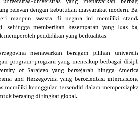
 universitas-universitas yang menawarkan berbag
yang relevan dengan kebutuhan masyarakat modern. Ba
egeri maupun swasta di negara ini memiliki stand
gi, sehingga memberikan kesempatan yang luas ba
 memperoleh pendidikan yang berkualitas.
rzegovina menawarkan beragam pilihan universit
ngan program-program yang mencakup berbagai disipl
versity of Sarajevo yang bersejarah hingga Americ
osnia and Herzegovina yang berorientasi internasiona
tas memiliki keunggulan tersendiri dalam mempersiapk
tuk bersaing di tingkat global.