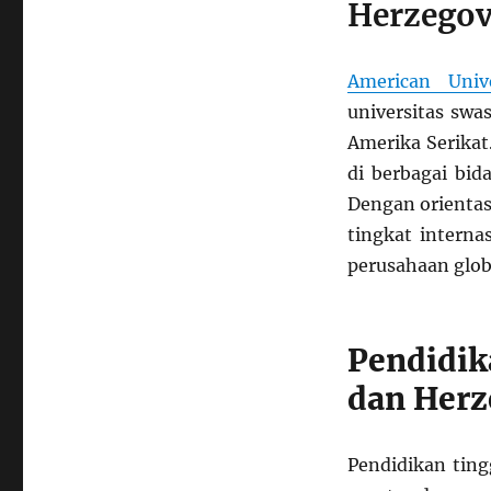
Herzegov
American Univ
universitas sw
Amerika Serikat
di berbagai bida
Dengan orientas
tingkat intern
perusahaan glob
Pendidik
dan Herz
Pendidikan tin