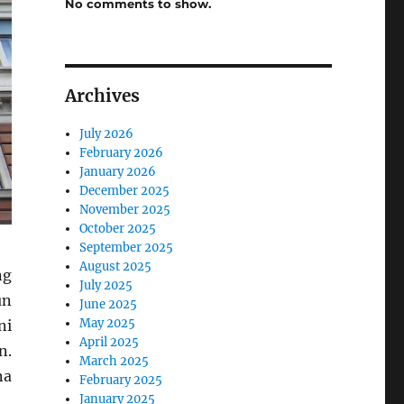
No comments to show.
Archives
July 2026
February 2026
January 2026
December 2025
November 2025
October 2025
September 2025
August 2025
ng
July 2025
un
June 2025
May 2025
ni
April 2025
n.
March 2025
na
February 2025
January 2025