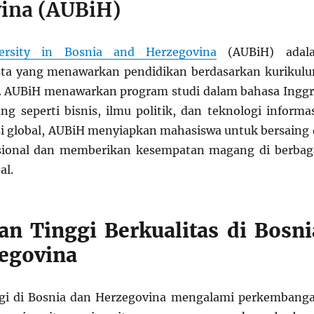
ina (AUBiH)
ersity in Bosnia and Herzegovina
(AUBiH) adal
asta yang menawarkan pendidikan berdasarkan kurikul
. AUBiH menawarkan program studi dalam bahasa Inggr
ng seperti bisnis, ilmu politik, dan teknologi informas
i global, AUBiH menyiapkan mahasiswa untuk bersaing 
asional dan memberikan kesempatan magang di berbag
al.
an Tinggi Berkualitas di Bosni
egovina
ggi di Bosnia dan Herzegovina mengalami perkembang