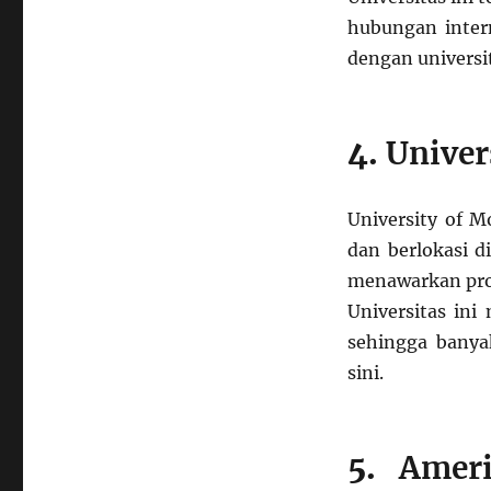
hubungan intern
dengan universit
4.
Univer
University of M
dan berlokasi d
menawarkan prog
Universitas ini
sehingga banya
sini.
5.
Ameri