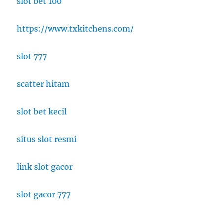
slot bet 100
https://www.txkitchens.com/
slot 777
scatter hitam
slot bet kecil
situs slot resmi
link slot gacor
slot gacor 777