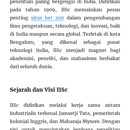
penelitian paling bergengsi di India. Didirikan
pada tahun 1909, IISc memainkan peran
penting
situs bet 200
dalam pengembangan
ilmu pengetahuan, teknologi, dan inovasi, baik
di India maupun secara global. Terletak di kota
Bengaluru, yang dikenal sebagai pusat
teknologi India, IISc menjadi magnet bagi
akademisi, peneliti, dan mahasiswa berbakat
dari seluruh dunia.
Sejarah dan Visi IISc
IISc didirikan melalui kerja sama antara
industrialis terkenal Jamsetji Tata, pemerintah
kolonial Inggris, dan Maharaja Mysore. Dengan
visi untuk menciptakan lembaga penelitian