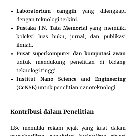
Laboratorium canggih
yang dilengkapi
dengan teknologi terkini.
Pustaka J.N. Tata Memorial
yang memiliki
koleksi luas buku, jurnal, dan publikasi
ilmiah.
Pusat superkomputer dan komputasi awan
untuk mendukung penelitian di bidang
teknologi tinggi.
Institut Nano Science and Engineering
(CeNSE)
untuk penelitian nanoteknologi.
Kontribusi dalam Penelitian
IISc memiliki rekam jejak yang kuat dalam