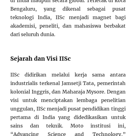
di India maupun secara global. Terletak di kota
Bengaluru, yang dikenal sebagai pusat
teknologi India, IISc menjadi magnet bagi
akademisi, peneliti, dan mahasiswa berbakat
dari seluruh dunia.
Sejarah dan Visi IISc
IISc didirikan melalui kerja sama antara
industrialis terkenal Jamsetji Tata, pemerintah
kolonial Inggris, dan Maharaja Mysore. Dengan
visi untuk menciptakan lembaga penelitian
unggulan, IISc menjadi pusat pendidikan tinggi
pertama di India yang didedikasikan untuk
sains dan teknik. Moto institusi ini,
“Advancing Science and Technology,”