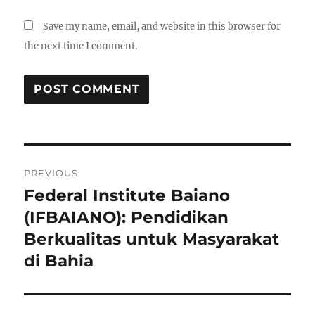
Save my name, email, and website in this browser for
the next time I comment.
Post
PREVIOUS
navigation
Federal Institute Baiano
Previous
post:
(IFBAIANO): Pendidikan
Berkualitas untuk Masyarakat
di Bahia