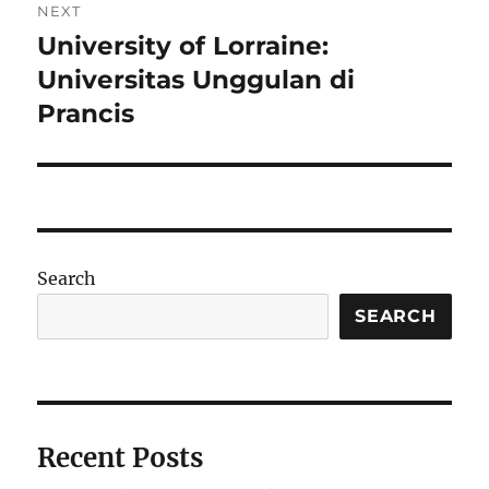
NEXT
University of Lorraine:
Next
post:
Universitas Unggulan di
Prancis
Search
SEARCH
Recent Posts