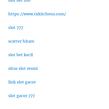
slot bet 100
https://www.txkitchens.com/
slot 777
scatter hitam
slot bet kecil
situs slot resmi
link slot gacor
slot gacor 777