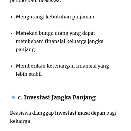
pendidikan. Beasiswa:
Mengurangi kebutuhan pinjaman.
Menekan bunga utang yang dapat
membebani finansial keluarga jangka
panjang.
Memberikan ketenangan finansial yang
lebih stabil.
c. Investasi Jangka Panjang
Beasiswa dianggap
investasi masa depan
bagi
keluarga: