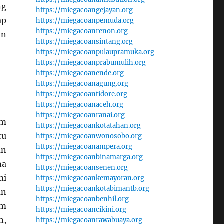
ng
https://miegacoangejayan.org
ap
https://miegacoanpemuda.org
https://miegacoanrenon.org
an
https://miegacoansintang.org
https://miegacoanpulaupramuka.org
https://miegacoanprabumulih.org
https://miegacoanende.org
https://miegacoanagung.org
https://miegacoantidore.org
https://miegacoanaceh.org
https://miegacoanranai.org
am
https://miegacoankotatahan.org
ru
https://miegacoanwonosobo.org
https://miegacoanampera.org
an
https://miegacoanbinamarga.org
na
https://miegacoansenen.org
mi
https://miegacoankemayoran.org
https://miegacoankotabimantb.org
an
https://miegacoanbenhil.org
am
https://miegacoancikini.org
n,
https://miegacoanrawabuaya.org