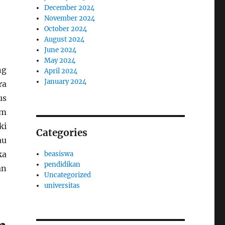
December 2024
November 2024
October 2024
August 2024
June 2024
May 2024
ng
April 2024
January 2024
ra
us
um
ki
Categories
au
ka
beasiswa
pendidikan
an
Uncategorized
universitas