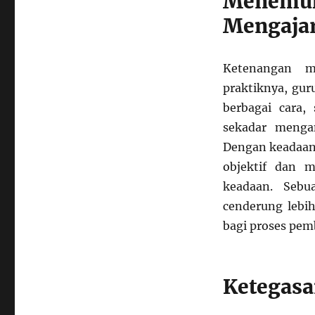
Menemu
Mengaja
Ketenangan m
praktiknya, gur
berbagai cara, 
sekadar menga
Dengan keadaan e
objektif dan 
keadaan. Sebu
cenderung lebih
bagi proses pemb
Ketegasa