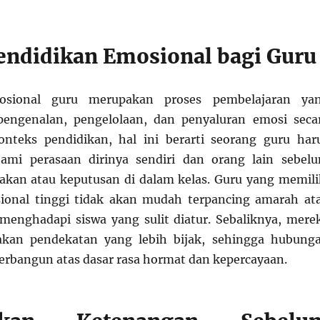
ndidikan Emosional bagi Guru
osional guru merupakan proses pembelajaran ya
pengenalan, pengelolaan, dan penyaluran emosi seca
onteks pendidikan, hal ini berarti seorang guru har
i perasaan dirinya sendiri dan orang lain sebel
kan atau keputusan di dalam kelas. Guru yang memili
ional tinggi tidak akan mudah terpancing amarah at
a menghadapi siswa yang sulit diatur. Sebaliknya, mere
kan pendekatan yang lebih bijak, sehingga hubung
terbangun atas dasar rasa hormat dan kepercayaan.