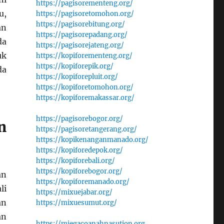
https://pagisorementeng.org/
u,
https://pagisoretomohon.org/
https://pagisorebitung.org/
an
https://pagisorepadang.org/
da
https://pagisorejateng.org/
uk
https://kopiforementeng.org/
https://kopiforepik.org/
da
https://kopiforepluit.org/
https://kopiforetomohon.org/
https://kopiforemakassar.org/
https://pagisorebogor.org/
n
https://pagisoretangerang.org/
https://kopikenanganmanado.org/
https://kopiforedepok.org/
https://kopiforebali.org/
https://kopiforebogor.org/
an
https://kopiforemanado.org/
li
https://mixuejabar.org/
an
https://mixuesumut.org/
an
https://miegacoanahnasution.org