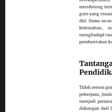
mendorong inter
guru yang tenan
diri. Siswa sec
kelemahan, m
menghadapi tant
pembentukan kar
Tanta
Pendidik
Tidak semua gu
pekerjaan, juml
menjadi pemicu 
dukungan dari 