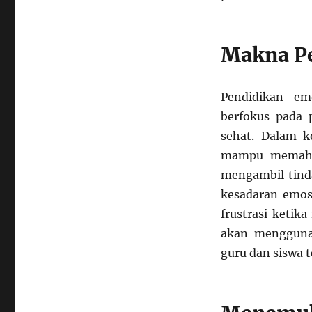
Makna Pe
Pendidikan em
berfokus pada 
sehat. Dalam k
mampu memaham
mengambil tinda
kesadaran emos
frustrasi ketik
akan mengguna
guru dan siswa 