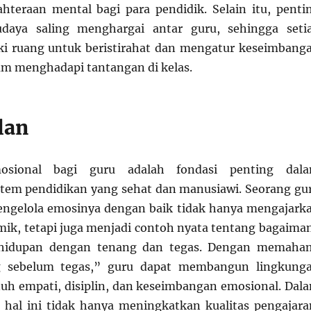
ahteraan mental bagi para pendidik. Selain itu, penti
daya saling menghargai antar guru, sehingga seti
ki ruang untuk beristirahat dan mengatur keseimbang
m menghadapi tantangan di kelas.
lan
osional bagi guru adalah fondasi penting dal
tem pendidikan yang sehat dan manusiawi. Seorang gu
gelola emosinya dengan baik tidak hanya mengajark
mik, tetapi juga menjadi contoh nyata tentang bagaima
hidupan dengan tenang dan tegas. Dengan memaha
 sebelum tegas,” guru dapat membangun lingkung
nuh empati, disiplin, dan keseimbangan emosional. Dal
 hal ini tidak hanya meningkatkan kualitas pengajara