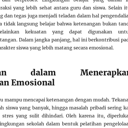
aksi yang lebih sehat antara guru dan siswa. Selain it
g dan tegas juga menjadi teladan dalam hal pengendali
ara tidak langsung belajar bahwa ketenangan bukan tan
elainkan kekuatan yang dapat digunakan unt
angan. Dalam jangka panjang, hal ini berkontribusi pa
akter siswa yang lebih matang secara emosional.
ngan dalam Menerapka
an Emosional
ru mampu mencapai ketenangan dengan mudah. Tekan
ah siswa yang banyak, hingga masalah pribadi sering ka
stres yang sulit dihindari. Oleh karena itu, diperluk
lingkungan sekolah dalam bentuk pelatihan pengelola