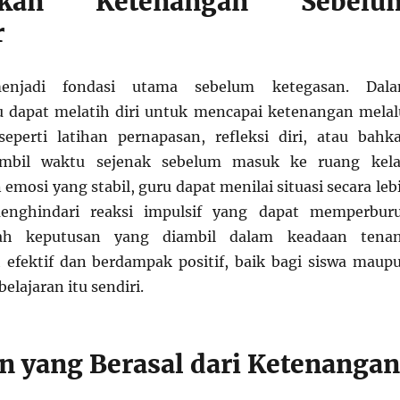
kan Ketenangan Sebelu
r
enjadi fondasi utama sebelum ketegasan. Dal
u dapat melatih diri untuk mencapai ketenangan melal
seperti latihan pernapasan, refleksi diri, atau bahk
mbil waktu sejenak sebelum masuk ke ruang kela
mosi yang stabil, guru dapat menilai situasi secara leb
menghindari reaksi impulsif yang dapat memperbur
ah keputusan yang diambil dalam keadaan tena
 efektif dan berdampak positif, baik bagi siswa maup
elajaran itu sendiri.
n yang Berasal dari Ketenangan