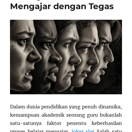
Mengajar dengan Tegas
Dalam dunia pendidikan yang penuh dinamika,
kemampuan akademik seorang guru bukanlah
satu-satunya faktor penentu keberhasilan
proses belajar mengajar.
joker slot
Salah satu