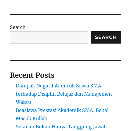
Emosional
Guru:
Mengajarkan
Tenang
Search
Sebelum
Mengajar
SEARCH
dengan
Tegas
Recent Posts
Dampak Negatif AI untuk Siswa SMA
terhadap Disiplin Belajar dan Manajemen
Waktu
Beasiswa Prestasi Akademik SMA, Bekal
Masuk Kuliah
Sekolah Bukan Hanya Tanggung Jawab