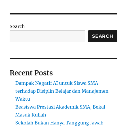
Emosional
Guru:
Mengajarkan
Tenang
Search
Sebelum
Mengajar
SEARCH
dengan
Tegas
Recent Posts
Dampak Negatif AI untuk Siswa SMA
terhadap Disiplin Belajar dan Manajemen
Waktu
Beasiswa Prestasi Akademik SMA, Bekal
Masuk Kuliah
Sekolah Bukan Hanya Tanggung Jawab