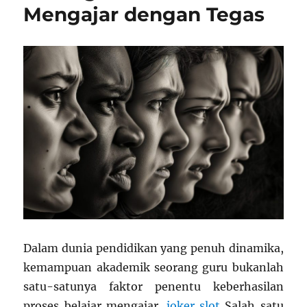
Mengajar dengan Tegas
Dalam dunia pendidikan yang penuh dinamika,
kemampuan akademik seorang guru bukanlah
satu-satunya faktor penentu keberhasilan
proses belajar mengajar.
joker slot
Salah satu