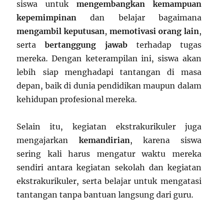
siswa untuk
mengembangkan kemampuan
kepemimpinan
dan belajar bagaimana
mengambil keputusan
,
memotivasi orang lain
,
serta
bertanggung jawab
terhadap tugas
mereka. Dengan keterampilan ini, siswa akan
lebih siap menghadapi tantangan di masa
depan, baik di dunia pendidikan maupun dalam
kehidupan profesional mereka.
Selain itu, kegiatan ekstrakurikuler juga
mengajarkan
kemandirian
, karena siswa
sering kali harus mengatur waktu mereka
sendiri antara kegiatan sekolah dan kegiatan
ekstrakurikuler, serta belajar untuk mengatasi
tantangan tanpa bantuan langsung dari guru.