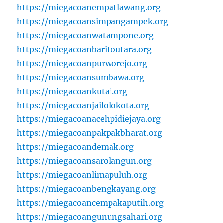
https://miegacoanempatlawang.org
https://miegacoansimpangampek.org
https://miegacoanwatampone.org
https://miegacoanbaritoutara.org
https://miegacoanpurworejo.org
https://miegacoansumbawa.org
https://miegacoankutai.org
https://miegacoanjailolokota.org
https://miegacoanacehpidiejaya.org
https://miegacoanpakpakbharat.org
https://miegacoandemak.org
https://miegacoansarolangun.org
https://miegacoanlimapuluh.org
https://miegacoanbengkayang.org
https://miegacoancempakaputih.org
https://miegacoangunungsahari.org