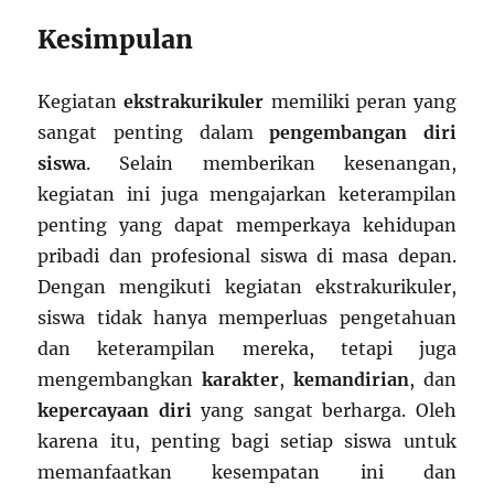
Kesimpulan
Kegiatan
ekstrakurikuler
memiliki peran yang
sangat penting dalam
pengembangan diri
siswa
. Selain memberikan kesenangan,
kegiatan ini juga mengajarkan keterampilan
penting yang dapat memperkaya kehidupan
pribadi dan profesional siswa di masa depan.
Dengan mengikuti kegiatan ekstrakurikuler,
siswa tidak hanya memperluas pengetahuan
dan keterampilan mereka, tetapi juga
mengembangkan
karakter
,
kemandirian
, dan
kepercayaan diri
yang sangat berharga. Oleh
karena itu, penting bagi setiap siswa untuk
memanfaatkan kesempatan ini dan