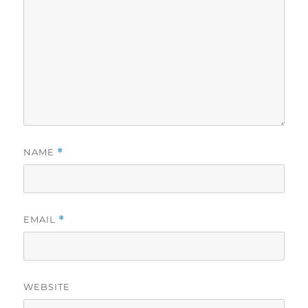
NAME
*
EMAIL
*
WEBSITE