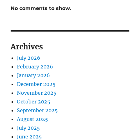
No comments to show.
Archives
July 2026
February 2026
January 2026
December 2025
November 2025
October 2025
September 2025
August 2025
July 2025
June 2025