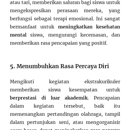
atau tari, memberikan saluran bagi siswa untuk
mengekspresikan perasaan mereka, yang
berfungsi sebagai terapi emosional. Ini sangat
bermanfaat untuk
meningkatkan kesehatan
mental
siswa, mengurangi kecemasan, dan
memberikan rasa pencapaian yang positif.
5.
Menumbuhkan Rasa Percaya Diri
Mengikuti kegiatan ekstrakurikuler
memberikan siswa kesempatan untuk
berprestasi di luar akademik
. Pencapaian
dalam kegiatan tersebut, baik itu
memenangkan pertandingan olahraga, tampil
dalam pertunjukan seni, atau mengorganisir