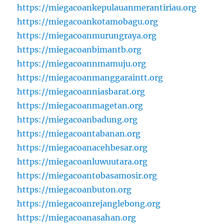
https://miegacoankepulauanmerantiriau.org
https://miegacoankotamobagu.org
https://miegacoanmurungraya.org
https://miegacoanbimantb.org
https://miegacoannmamuju.org
https://miegacoanmanggaraintt.org
https://miegacoanniasbarat.org
https://miegacoanmagetan.org
https://miegacoanbadung.org
https://miegacoantabanan.org
https://miegacoanacehbesar.org
https://miegacoanluwuutara.org
https://miegacoantobasamosir.org
https://miegacoanbuton.org
https://miegacoanrejanglebong.org
https://miegacoanasahan.org