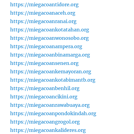
https://miegacoantidore.org
https://miegacoanaceh.org
https://miegacoanranai.org
https://miegacoankotatahan.org
https://miegacoanwonosobo.org
https://miegacoanampera.org
https://miegacoanbinamarga.org
https://miegacoansenen.org
https://miegacoankemayoran.org
https://miegacoankotabimantb.org
https://miegacoanbenhil.org
https://miegacoancikini.org
https://miegacoanrawabuaya.org
https://miegacoanpondokindah.org
https://miegacoangrogol.org
https://miegacoankalideres.org