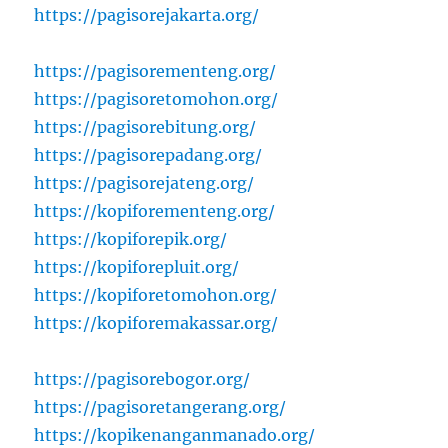
https://pagisorejakarta.org/
https://pagisorementeng.org/
https://pagisoretomohon.org/
https://pagisorebitung.org/
https://pagisorepadang.org/
https://pagisorejateng.org/
https://kopiforementeng.org/
https://kopiforepik.org/
https://kopiforepluit.org/
https://kopiforetomohon.org/
https://kopiforemakassar.org/
https://pagisorebogor.org/
https://pagisoretangerang.org/
https://kopikenanganmanado.org/