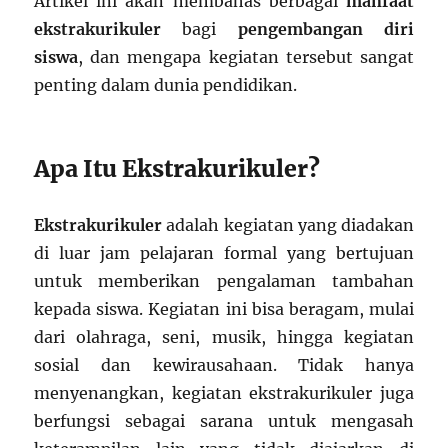
Artikel ini akan membahas berbagai
manfaat
ekstrakurikuler
bagi
pengembangan diri
siswa
, dan mengapa kegiatan tersebut sangat
penting dalam dunia pendidikan.
Apa Itu Ekstrakurikuler?
Ekstrakurikuler
adalah kegiatan yang diadakan
di luar jam pelajaran formal yang bertujuan
untuk memberikan pengalaman tambahan
kepada siswa. Kegiatan ini bisa beragam, mulai
dari olahraga, seni, musik, hingga kegiatan
sosial dan kewirausahaan. Tidak hanya
menyenangkan, kegiatan ekstrakurikuler juga
berfungsi sebagai sarana untuk mengasah