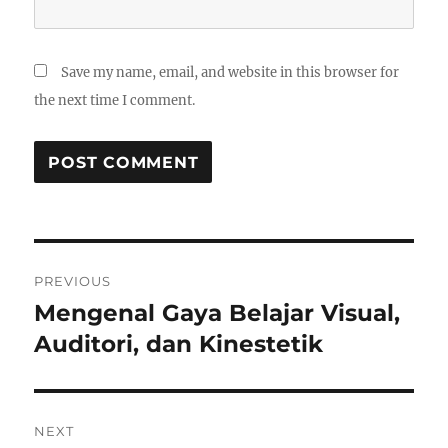
Save my name, email, and website in this browser for
the next time I comment.
Post
PREVIOUS
navigation
Mengenal Gaya Belajar Visual,
Previous
post:
Auditori, dan Kinestetik
NEXT