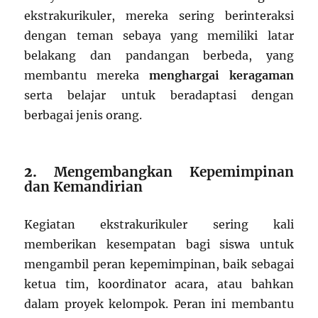
ekstrakurikuler, mereka sering berinteraksi
dengan teman sebaya yang memiliki latar
belakang dan pandangan berbeda, yang
membantu mereka
menghargai keragaman
serta belajar untuk beradaptasi dengan
berbagai jenis orang.
2.
Mengembangkan Kepemimpinan
dan Kemandirian
Kegiatan ekstrakurikuler sering kali
memberikan kesempatan bagi siswa untuk
mengambil peran kepemimpinan, baik sebagai
ketua tim, koordinator acara, atau bahkan
dalam proyek kelompok. Peran ini membantu