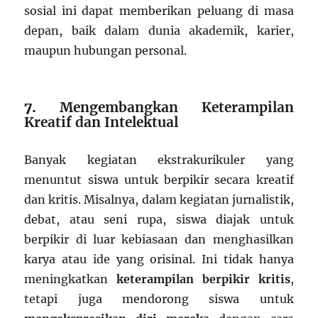
sosial ini dapat memberikan peluang di masa
depan, baik dalam dunia akademik, karier,
maupun hubungan personal.
7.
Mengembangkan Keterampilan
Kreatif dan Intelektual
Banyak kegiatan ekstrakurikuler yang
menuntut siswa untuk berpikir secara kreatif
dan kritis. Misalnya, dalam kegiatan jurnalistik,
debat, atau seni rupa, siswa diajak untuk
berpikir di luar kebiasaan dan menghasilkan
karya atau ide yang orisinal. Ini tidak hanya
meningkatkan
keterampilan berpikir kritis
,
tetapi juga mendorong siswa untuk