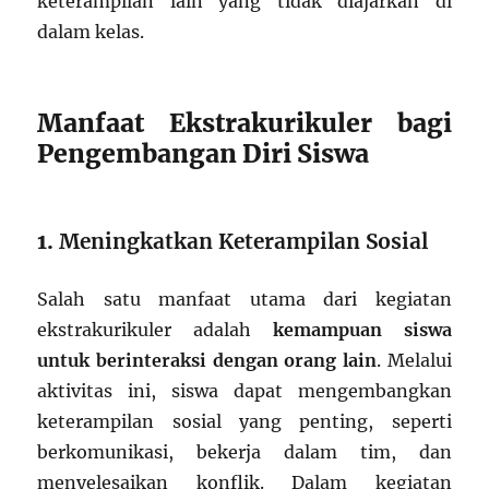
keterampilan lain yang tidak diajarkan di
dalam kelas.
Manfaat Ekstrakurikuler bagi
Pengembangan Diri Siswa
1.
Meningkatkan Keterampilan Sosial
Salah satu manfaat utama dari kegiatan
ekstrakurikuler adalah
kemampuan siswa
untuk berinteraksi dengan orang lain
. Melalui
aktivitas ini, siswa dapat mengembangkan
keterampilan sosial yang penting, seperti
berkomunikasi, bekerja dalam tim, dan
menyelesaikan konflik. Dalam kegiatan