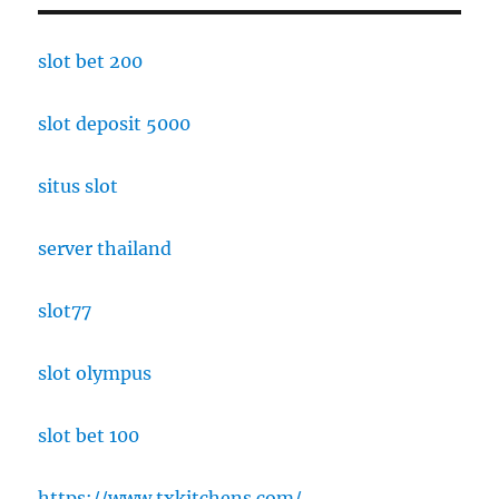
slot bet 200
slot deposit 5000
situs slot
server thailand
slot77
slot olympus
slot bet 100
https://www.txkitchens.com/