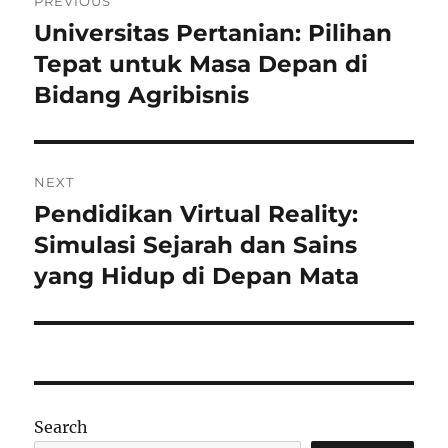
PREVIOUS
navigation
Universitas Pertanian: Pilihan
Previous
post:
Tepat untuk Masa Depan di
Bidang Agribisnis
NEXT
Pendidikan Virtual Reality:
Next
post:
Simulasi Sejarah dan Sains
yang Hidup di Depan Mata
Search