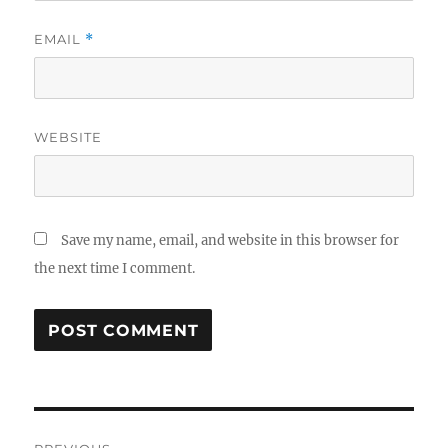
EMAIL
*
WEBSITE
Save my name, email, and website in this browser for
the next time I comment.
Post