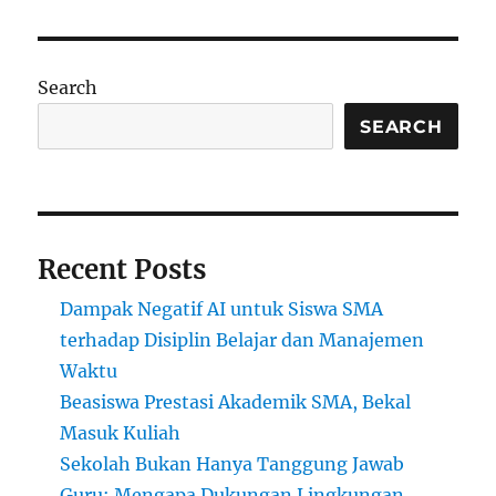
Beasiswa
Terbaru
Tahun
Ini:
Search
Jalan
Menuju
SEARCH
Kesuksesan
Tanpa
Hambatan
Recent Posts
Dampak Negatif AI untuk Siswa SMA
terhadap Disiplin Belajar dan Manajemen
Waktu
Beasiswa Prestasi Akademik SMA, Bekal
Masuk Kuliah
Sekolah Bukan Hanya Tanggung Jawab
Guru: Mengapa Dukungan Lingkungan