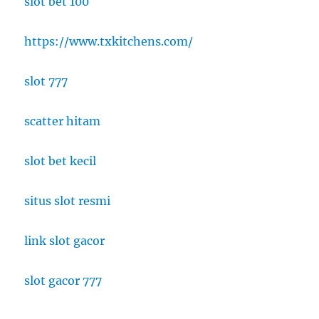
slot bet 100
https://www.txkitchens.com/
slot 777
scatter hitam
slot bet kecil
situs slot resmi
link slot gacor
slot gacor 777