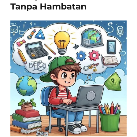
Tanpa Hambatan