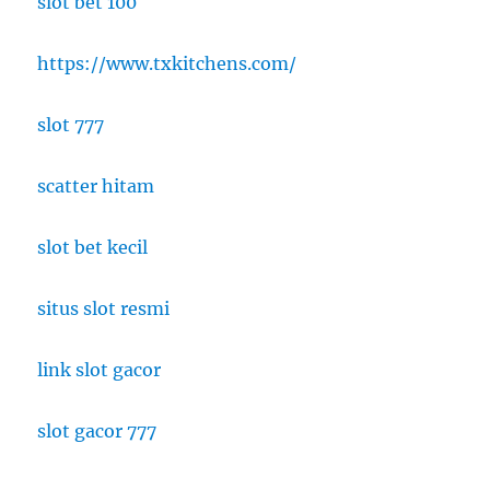
slot bet 100
https://www.txkitchens.com/
slot 777
scatter hitam
slot bet kecil
situs slot resmi
link slot gacor
slot gacor 777