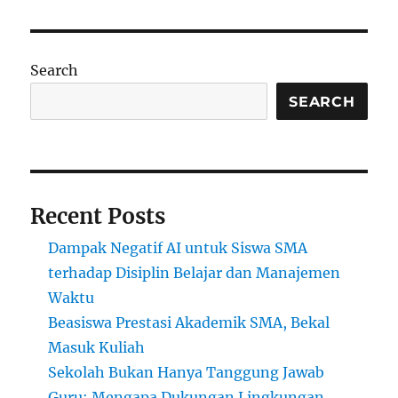
Beasiswa
Terbaru
Tahun
Ini:
Search
Jalan
Menuju
SEARCH
Kesuksesan
Tanpa
Hambatan
Recent Posts
Dampak Negatif AI untuk Siswa SMA
terhadap Disiplin Belajar dan Manajemen
Waktu
Beasiswa Prestasi Akademik SMA, Bekal
Masuk Kuliah
Sekolah Bukan Hanya Tanggung Jawab
Guru: Mengapa Dukungan Lingkungan