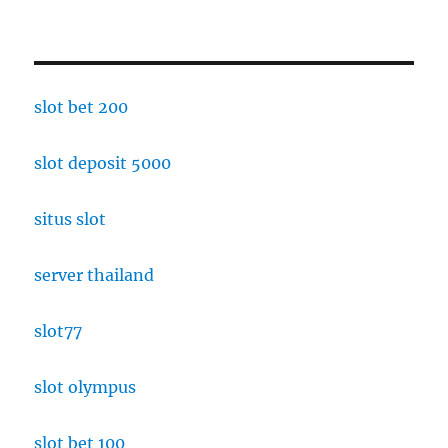
slot bet 200
slot deposit 5000
situs slot
server thailand
slot77
slot olympus
slot bet 100