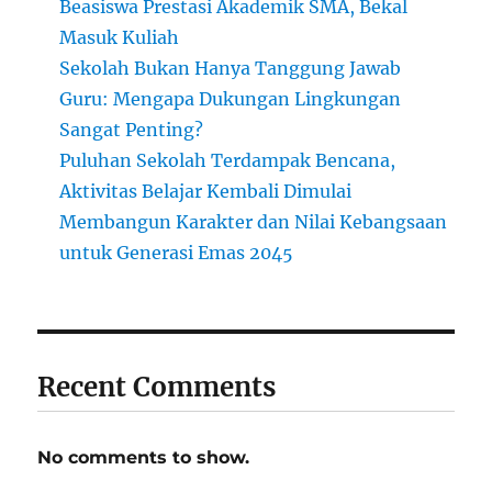
Beasiswa Prestasi Akademik SMA, Bekal
Masuk Kuliah
Sekolah Bukan Hanya Tanggung Jawab
Guru: Mengapa Dukungan Lingkungan
Sangat Penting?
Puluhan Sekolah Terdampak Bencana,
Aktivitas Belajar Kembali Dimulai
Membangun Karakter dan Nilai Kebangsaan
untuk Generasi Emas 2045
Recent Comments
No comments to show.