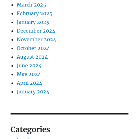
March 2025
February 2025
January 2025
December 2024
November 2024
October 2024
August 2024
June 2024
May 2024
April 2024
January 2024
Categories