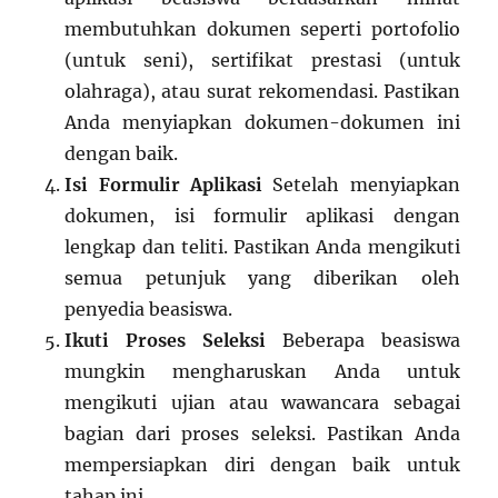
membutuhkan dokumen seperti portofolio
(untuk seni), sertifikat prestasi (untuk
olahraga), atau surat rekomendasi. Pastikan
Anda menyiapkan dokumen-dokumen ini
dengan baik.
Isi Formulir Aplikasi
Setelah menyiapkan
dokumen, isi formulir aplikasi dengan
lengkap dan teliti. Pastikan Anda mengikuti
semua petunjuk yang diberikan oleh
penyedia beasiswa.
Ikuti Proses Seleksi
Beberapa beasiswa
mungkin mengharuskan Anda untuk
mengikuti ujian atau wawancara sebagai
bagian dari proses seleksi. Pastikan Anda
mempersiapkan diri dengan baik untuk
tahap ini.