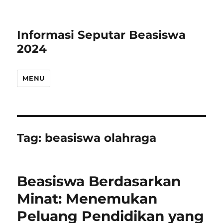
Informasi Seputar Beasiswa
2024
MENU
Tag:
beasiswa olahraga
Beasiswa Berdasarkan
Minat: Menemukan
Peluang Pendidikan yang