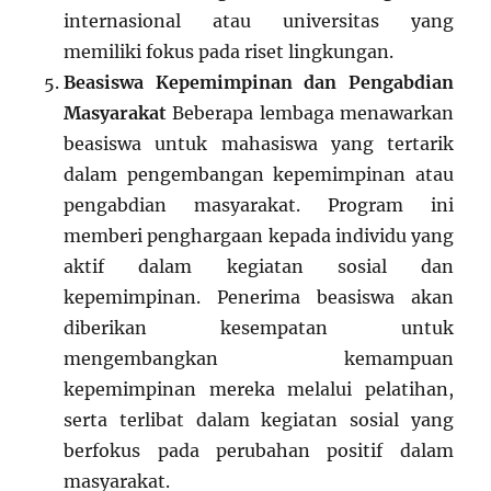
internasional atau universitas yang
memiliki fokus pada riset lingkungan.
Beasiswa Kepemimpinan dan Pengabdian
Masyarakat
Beberapa lembaga menawarkan
beasiswa untuk mahasiswa yang tertarik
dalam pengembangan kepemimpinan atau
pengabdian masyarakat. Program ini
memberi penghargaan kepada individu yang
aktif dalam kegiatan sosial dan
kepemimpinan. Penerima beasiswa akan
diberikan kesempatan untuk
mengembangkan kemampuan
kepemimpinan mereka melalui pelatihan,
serta terlibat dalam kegiatan sosial yang
berfokus pada perubahan positif dalam
masyarakat.