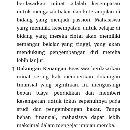
berdasarkan minat adalah kesempatan
untuk mengasah bakat dan keterampilan di
bidang yang menjadi passion. Mahasiswa
yang memiliki kesempatan untuk belajar di
bidang yang mereka cintai akan memiliki
semangat belajar yang tinggi, yang akan
mendukung pengembangan diri mereka
lebih lanjut.
Dukungan Keuangan
Beasiswa berdasarkan
minat sering kali memberikan dukungan
finansial yang signifikan. Ini mengurangi
beban biaya pendidikan dan memberi
kesempatan untuk fokus sepenuhnya pada
studi dan pengembangan bakat. Tanpa
beban finansial, mahasiswa dapat lebih
maksimal dalam mengejar impian mereka.