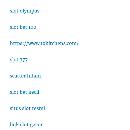
slot olympus
slot bet 100
https://www.txkitchens.com/
slot 777
scatter hitam
slot bet kecil
situs slot resmi
link slot gacor