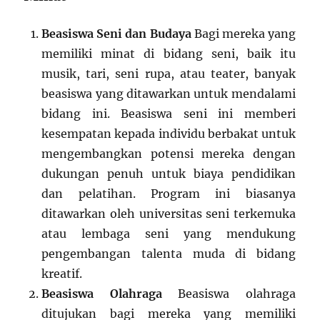
Beasiswa Seni dan Budaya
Bagi mereka yang
memiliki minat di bidang seni, baik itu
musik, tari, seni rupa, atau teater, banyak
beasiswa yang ditawarkan untuk mendalami
bidang ini. Beasiswa seni ini memberi
kesempatan kepada individu berbakat untuk
mengembangkan potensi mereka dengan
dukungan penuh untuk biaya pendidikan
dan pelatihan. Program ini biasanya
ditawarkan oleh universitas seni terkemuka
atau lembaga seni yang mendukung
pengembangan talenta muda di bidang
kreatif.
Beasiswa Olahraga
Beasiswa olahraga
ditujukan bagi mereka yang memiliki