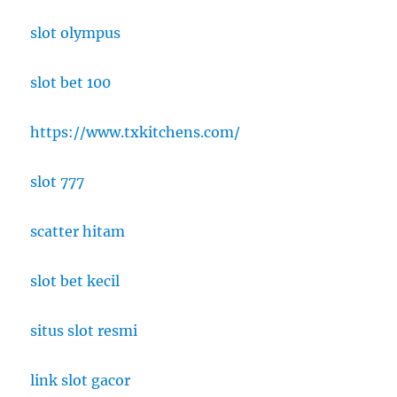
slot olympus
slot bet 100
https://www.txkitchens.com/
slot 777
scatter hitam
slot bet kecil
situs slot resmi
link slot gacor