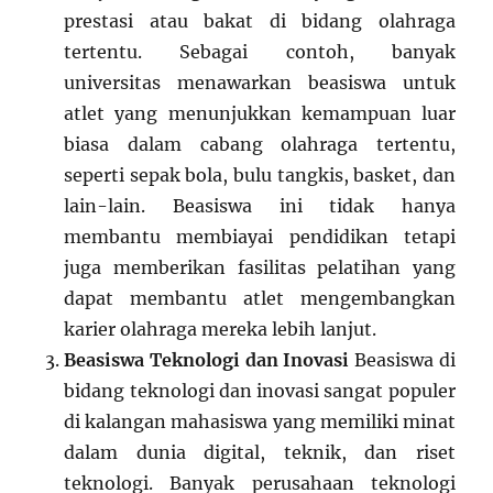
prestasi atau bakat di bidang olahraga
tertentu. Sebagai contoh, banyak
universitas menawarkan beasiswa untuk
atlet yang menunjukkan kemampuan luar
biasa dalam cabang olahraga tertentu,
seperti sepak bola, bulu tangkis, basket, dan
lain-lain. Beasiswa ini tidak hanya
membantu membiayai pendidikan tetapi
juga memberikan fasilitas pelatihan yang
dapat membantu atlet mengembangkan
karier olahraga mereka lebih lanjut.
Beasiswa Teknologi dan Inovasi
Beasiswa di
bidang teknologi dan inovasi sangat populer
di kalangan mahasiswa yang memiliki minat
dalam dunia digital, teknik, dan riset
teknologi. Banyak perusahaan teknologi