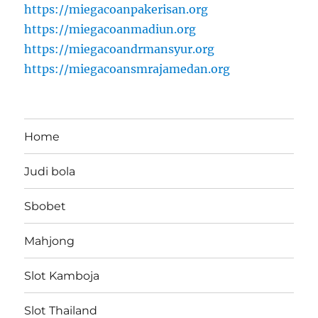
https://miegacoanpakerisan.org
https://miegacoanmadiun.org
https://miegacoandrmansyur.org
https://miegacoansmrajamedan.org
Home
Judi bola
Sbobet
Mahjong
Slot Kamboja
Slot Thailand