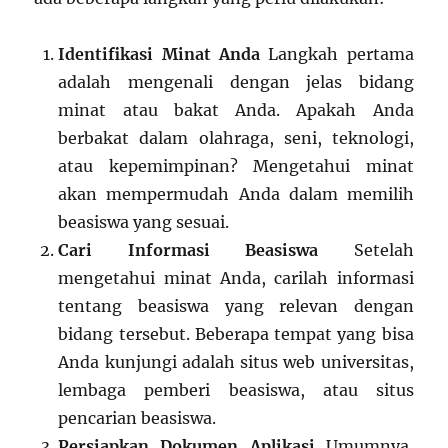
Identifikasi Minat Anda
Langkah pertama
adalah mengenali dengan jelas bidang
minat atau bakat Anda. Apakah Anda
berbakat dalam olahraga, seni, teknologi,
atau kepemimpinan? Mengetahui minat
akan mempermudah Anda dalam memilih
beasiswa yang sesuai.
Cari Informasi Beasiswa
Setelah
mengetahui minat Anda, carilah informasi
tentang beasiswa yang relevan dengan
bidang tersebut. Beberapa tempat yang bisa
Anda kunjungi adalah situs web universitas,
lembaga pemberi beasiswa, atau situs
pencarian beasiswa.
Persiapkan Dokumen Aplikasi
Umumnya,