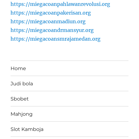
https://miegacoanpahlawanrevolusi.org
https://miegacoanpakerisan.org
https://miegacoanmadiun.org
https://miegacoandrmansyur.org
https://miegacoansmrajamedan.org
Home
Judi bola
Sbobet
Mahjong
Slot Kamboja