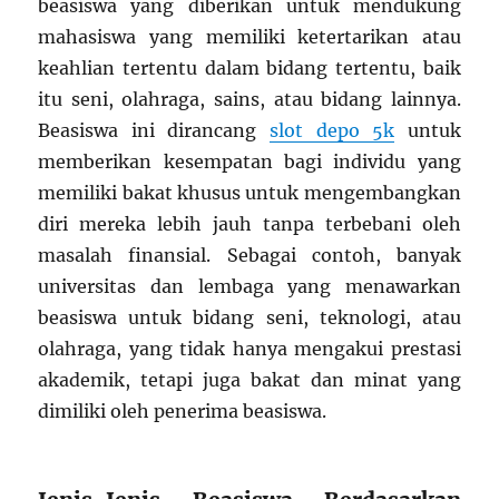
beasiswa yang diberikan untuk mendukung
mahasiswa yang memiliki ketertarikan atau
keahlian tertentu dalam bidang tertentu, baik
itu seni, olahraga, sains, atau bidang lainnya.
Beasiswa ini dirancang
slot depo 5k
untuk
memberikan kesempatan bagi individu yang
memiliki bakat khusus untuk mengembangkan
diri mereka lebih jauh tanpa terbebani oleh
masalah finansial. Sebagai contoh, banyak
universitas dan lembaga yang menawarkan
beasiswa untuk bidang seni, teknologi, atau
olahraga, yang tidak hanya mengakui prestasi
akademik, tetapi juga bakat dan minat yang
dimiliki oleh penerima beasiswa.