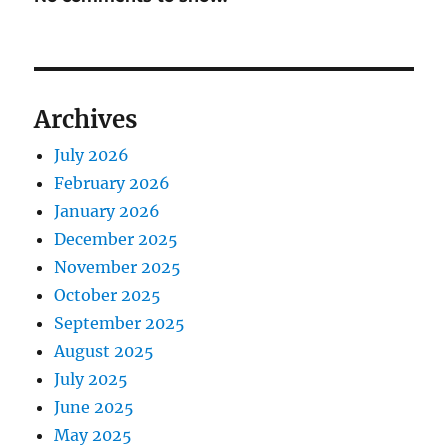
Archives
July 2026
February 2026
January 2026
December 2025
November 2025
October 2025
September 2025
August 2025
July 2025
June 2025
May 2025