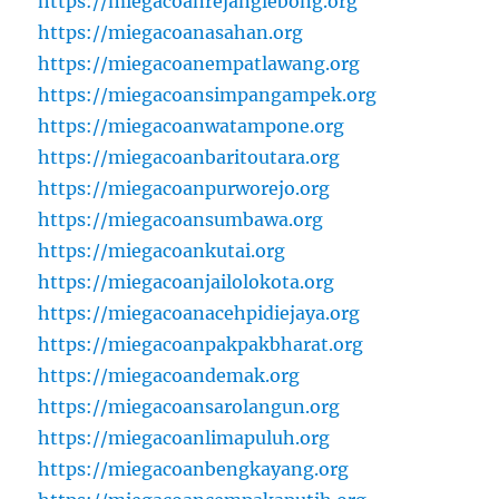
https://miegacoanrejanglebong.org
https://miegacoanasahan.org
https://miegacoanempatlawang.org
https://miegacoansimpangampek.org
https://miegacoanwatampone.org
https://miegacoanbaritoutara.org
https://miegacoanpurworejo.org
https://miegacoansumbawa.org
https://miegacoankutai.org
https://miegacoanjailolokota.org
https://miegacoanacehpidiejaya.org
https://miegacoanpakpakbharat.org
https://miegacoandemak.org
https://miegacoansarolangun.org
https://miegacoanlimapuluh.org
https://miegacoanbengkayang.org