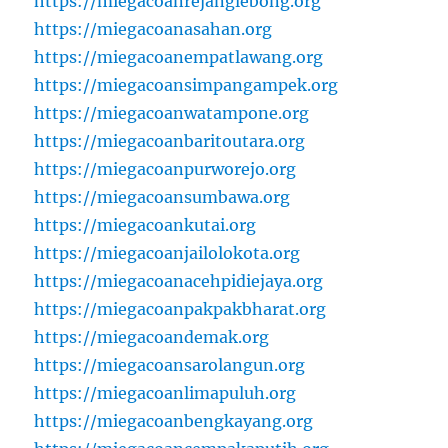
https://miegacoanrejanglebong.org
https://miegacoanasahan.org
https://miegacoanempatlawang.org
https://miegacoansimpangampek.org
https://miegacoanwatampone.org
https://miegacoanbaritoutara.org
https://miegacoanpurworejo.org
https://miegacoansumbawa.org
https://miegacoankutai.org
https://miegacoanjailolokota.org
https://miegacoanacehpidiejaya.org
https://miegacoanpakpakbharat.org
https://miegacoandemak.org
https://miegacoansarolangun.org
https://miegacoanlimapuluh.org
https://miegacoanbengkayang.org