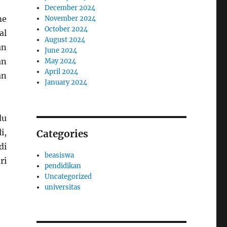
December 2024
me
November 2024
October 2024
al
August 2024
an
June 2024
an
May 2024
April 2024
an
January 2024
du
i,
Categories
di
beasiswa
ri
pendidikan
Uncategorized
universitas