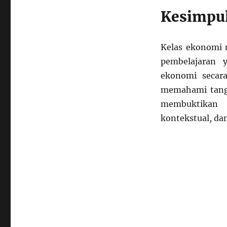
Kesimpu
Kelas ekonomi 
pembelajaran 
ekonomi secar
memahami tang
membuktikan 
kontekstual, da