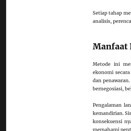
Setiap tahap me
analisis, peren
Manfaat 
Metode ini me
ekonomi secara
dan penawaran. 
bernegosiasi, b
Pengalaman lan
kemandirian. Si
konsekuensi nya
memahami penti