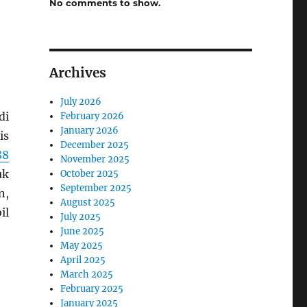
No comments to show.
Archives
July 2026
di
February 2026
January 2026
is
December 2025
88
November 2025
uk
October 2025
September 2025
n,
August 2025
il
July 2025
June 2025
May 2025
April 2025
March 2025
February 2025
January 2025