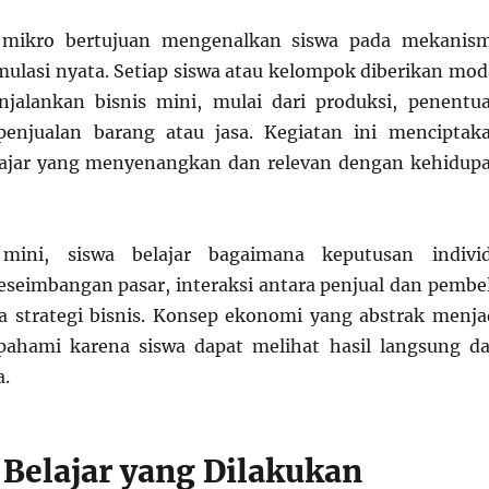
 mikro bertujuan mengenalkan siswa pada mekanis
imulasi nyata. Setiap siswa atau kelompok diberikan mod
njalankan bisnis mini, mulai dari produksi, penentu
penjualan barang atau jasa. Kegiatan ini menciptak
ajar yang menyenangkan dan relevan dengan kehidup
 mini, siswa belajar bagaimana keputusan indivi
eimbangan pasar, interaksi antara penjual dan pembel
a strategi bisnis. Konsep ekonomi yang abstrak menja
pahami karena siswa dapat melihat hasil langsung da
a.
 Belajar yang Dilakukan