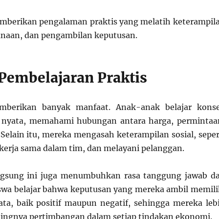
mberikan pengalaman praktis yang melatih keterampil
canaan, dan pengambilan keputusan.
Pembelajaran Praktis
mberikan banyak manfaat. Anak-anak belajar kons
 nyata, memahami hubungan antara harga, permintaa
Selain itu, mereka mengasah keterampilan sosial, seper
ekerja sama dalam tim, dan melayani pelanggan.
gsung ini juga menumbuhkan rasa tanggung jawab d
swa belajar bahwa keputusan yang mereka ambil memili
ta, baik positif maupun negatif, sehingga mereka leb
ngnya pertimbangan dalam setiap tindakan ekonomi.