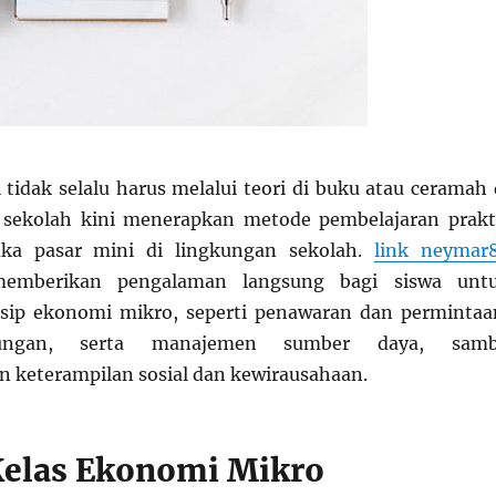
 tidak selalu harus melalui teori di buku atau ceramah 
a sekolah kini menerapkan metode pembelajaran prakt
a pasar mini di lingkungan sekolah.
link neymar
memberikan pengalaman langsung bagi siswa unt
ip ekonomi mikro, seperti penawaran dan permintaa
tungan, serta manajemen sumber daya, samb
keterampilan sosial dan kewirausahaan.
elas Ekonomi Mikro