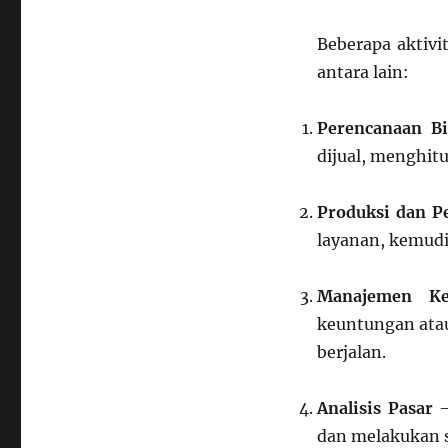
Beberapa aktivi
antara lain:
Perencanaan Bi
dijual, menghit
Produksi dan P
layanan, kemudi
Manajemen Ke
keuntungan atau
berjalan.
Analisis Pasar
–
dan melakukan s