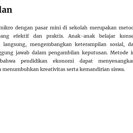
lan
mikro dengan pasar mini di sekolah merupakan meto
yang efektif dan praktis. Anak-anak belajar kons
a langsung, mengembangkan keterampilan sosial, d
gung jawab dalam pengambilan keputusan. Metode i
bahwa pendidikan ekonomi dapat menyenangka
n menumbuhkan kreativitas serta kemandirian siswa.