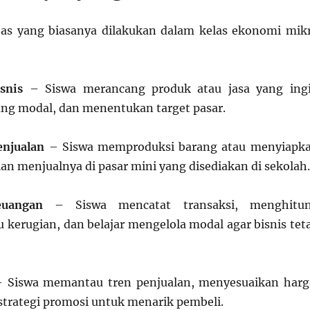
tas yang biasanya dilakukan dalam kelas ekonomi mik
snis
– Siswa merancang produk atau jasa yang ing
ung modal, dan menentukan target pasar.
enjualan
– Siswa memproduksi barang atau menyiapk
an menjualnya di pasar mini yang disediakan di sekolah.
uangan
– Siswa mencatat transaksi, menghitu
 kerugian, dan belajar mengelola modal agar bisnis tet
 Siswa memantau tren penjualan, menyesuaikan harg
trategi promosi untuk menarik pembeli.