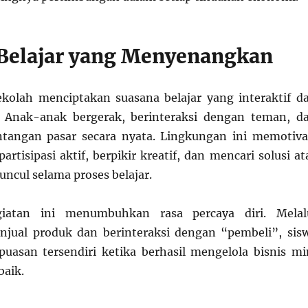
Belajar yang Menyenangkan
ekolah menciptakan suasana belajar yang interaktif d
Anak-anak bergerak, berinteraksi dengan teman, d
tangan pasar secara nyata. Lingkungan ini memotiva
artisipasi aktif, berpikir kreatif, dan mencari solusi at
ncul selama proses belajar.
egiatan ini menumbuhkan rasa percaya diri. Melal
jual produk dan berinteraksi dengan “pembeli”, sis
asan tersendiri ketika berhasil mengelola bisnis mi
aik.