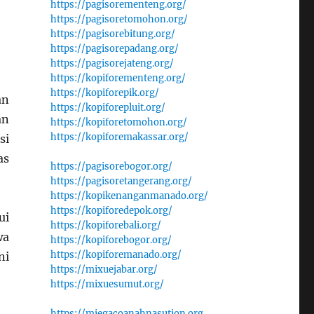
https://pagisorementeng.org/
https://pagisoretomohon.org/
https://pagisorebitung.org/
https://pagisorepadang.org/
https://pagisorejateng.org/
https://kopiforementeng.org/
https://kopiforepik.org/
an
https://kopiforepluit.org/
an
https://kopiforetomohon.org/
https://kopiforemakassar.org/
si
as
https://pagisorebogor.org/
https://pagisoretangerang.org/
https://kopikenanganmanado.org/
https://kopiforedepok.org/
ui
https://kopiforebali.org/
wa
https://kopiforebogor.org/
https://kopiforemanado.org/
ni
https://mixuejabar.org/
https://mixuesumut.org/
https://miegacoanahnasution.org