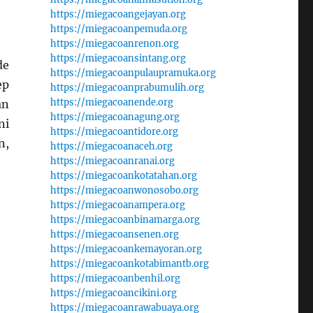
https://miegacoangejayan.org
https://miegacoanpemuda.org
https://miegacoanrenon.org
https://miegacoansintang.org
de
https://miegacoanpulaupramuka.org
ep
https://miegacoanprabumulih.org
https://miegacoanende.org
an
https://miegacoanagung.org
ni
https://miegacoantidore.org
n,
https://miegacoanaceh.org
https://miegacoanranai.org
https://miegacoankotatahan.org
https://miegacoanwonosobo.org
https://miegacoanampera.org
https://miegacoanbinamarga.org
https://miegacoansenen.org
https://miegacoankemayoran.org
https://miegacoankotabimantb.org
https://miegacoanbenhil.org
https://miegacoancikini.org
https://miegacoanrawabuaya.org