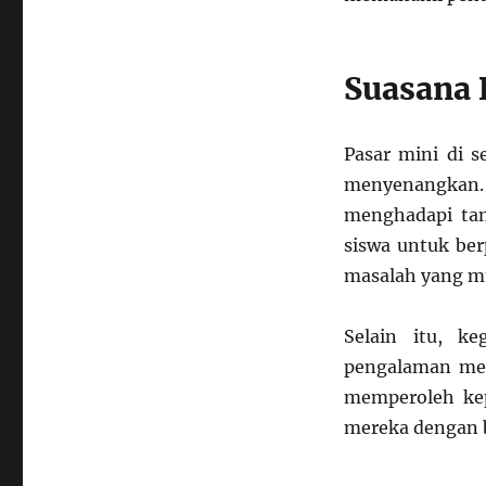
Suasana 
Pasar mini di s
menyenangkan. 
menghadapi tan
siswa untuk berp
masalah yang mu
Selain itu, k
pengalaman men
memperoleh kepu
mereka dengan b