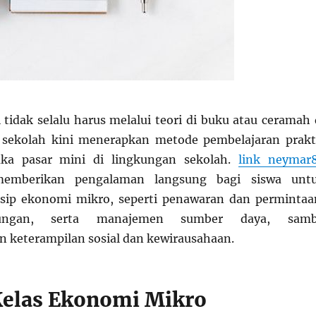
 tidak selalu harus melalui teori di buku atau ceramah 
a sekolah kini menerapkan metode pembelajaran prakt
a pasar mini di lingkungan sekolah.
link neymar
memberikan pengalaman langsung bagi siswa unt
ip ekonomi mikro, seperti penawaran dan permintaa
tungan, serta manajemen sumber daya, samb
keterampilan sosial dan kewirausahaan.
elas Ekonomi Mikro