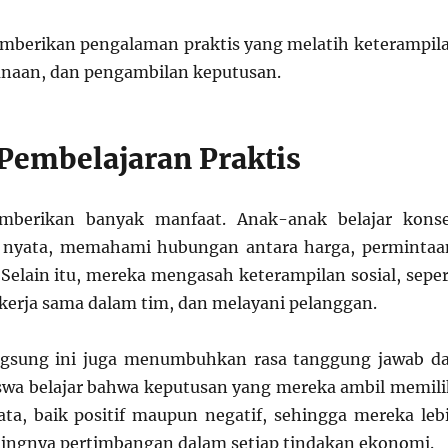
mberikan pengalaman praktis yang melatih keterampil
canaan, dan pengambilan keputusan.
Pembelajaran Praktis
mberikan banyak manfaat. Anak-anak belajar kons
 nyata, memahami hubungan antara harga, permintaa
Selain itu, mereka mengasah keterampilan sosial, seper
ekerja sama dalam tim, dan melayani pelanggan.
gsung ini juga menumbuhkan rasa tanggung jawab d
swa belajar bahwa keputusan yang mereka ambil memili
ta, baik positif maupun negatif, sehingga mereka leb
ngnya pertimbangan dalam setiap tindakan ekonomi.