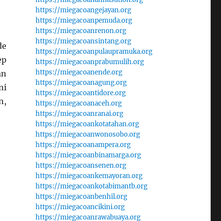
https://miegacoangejayan.org
https://miegacoanpemuda.org
https://miegacoanrenon.org
https://miegacoansintang.org
de
https://miegacoanpulaupramuka.org
ep
https://miegacoanprabumulih.org
https://miegacoanende.org
an
https://miegacoanagung.org
ni
https://miegacoantidore.org
n,
https://miegacoanaceh.org
https://miegacoanranai.org
https://miegacoankotatahan.org
https://miegacoanwonosobo.org
https://miegacoanampera.org
https://miegacoanbinamarga.org
https://miegacoansenen.org
https://miegacoankemayoran.org
https://miegacoankotabimantb.org
https://miegacoanbenhil.org
https://miegacoancikini.org
https://miegacoanrawabuaya.org