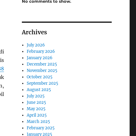
No comments to show.
Archives
July 2026
di
February 2026
January 2026
is
December 2025
88
November 2025
uk
October 2025
September 2025
n,
August 2025
il
July 2025
June 2025
May 2025
April 2025
March 2025
February 2025
January 2025