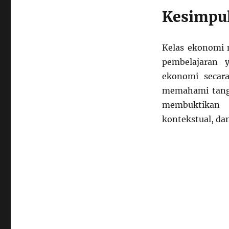
Kesimpu
Kelas ekonomi 
pembelajaran 
ekonomi secar
memahami tang
membuktikan 
kontekstual, da