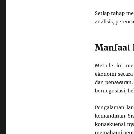
Setiap tahap me
analisis, peren
Manfaat 
Metode ini me
ekonomi secara
dan penawaran. 
bernegosiasi, b
Pengalaman lan
kemandirian. Si
konsekuensi nya
memahami penti