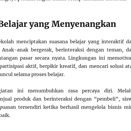
Belajar yang Menyenangkan
ekolah menciptakan suasana belajar yang interaktif d
Anak-anak bergerak, berinteraksi dengan teman, d
tangan pasar secara nyata. Lingkungan ini memotiva
artisipasi aktif, berpikir kreatif, dan mencari solusi at
ncul selama proses belajar.
egiatan ini menumbuhkan rasa percaya diri. Melal
jual produk dan berinteraksi dengan “pembeli”, sis
asan tersendiri ketika berhasil mengelola bisnis mi
aik.