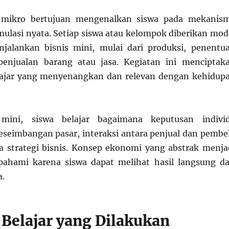
 mikro bertujuan mengenalkan siswa pada mekanis
imulasi nyata. Setiap siswa atau kelompok diberikan mod
njalankan bisnis mini, mulai dari produksi, penentu
penjualan barang atau jasa. Kegiatan ini menciptak
ajar yang menyenangkan dan relevan dengan kehidup
 mini, siswa belajar bagaimana keputusan indivi
eimbangan pasar, interaksi antara penjual dan pembel
a strategi bisnis. Konsep ekonomi yang abstrak menja
pahami karena siswa dapat melihat hasil langsung da
a.
 Belajar yang Dilakukan