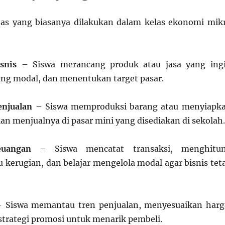
tas yang biasanya dilakukan dalam kelas ekonomi mik
snis
– Siswa merancang produk atau jasa yang ing
ung modal, dan menentukan target pasar.
enjualan
– Siswa memproduksi barang atau menyiapk
an menjualnya di pasar mini yang disediakan di sekolah.
uangan
– Siswa mencatat transaksi, menghitu
 kerugian, dan belajar mengelola modal agar bisnis tet
 Siswa memantau tren penjualan, menyesuaikan harg
trategi promosi untuk menarik pembeli.