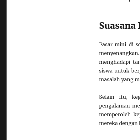
Suasana 
Pasar mini di s
menyenangkan. 
menghadapi tan
siswa untuk berp
masalah yang mu
Selain itu, k
pengalaman men
memperoleh kepu
mereka dengan b