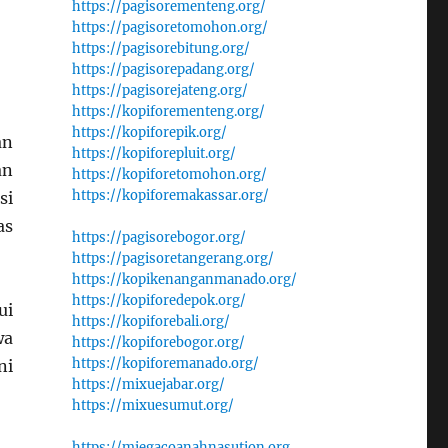
https://pagisorementeng.org/
https://pagisoretomohon.org/
https://pagisorebitung.org/
https://pagisorepadang.org/
https://pagisorejateng.org/
https://kopiforementeng.org/
https://kopiforepik.org/
an
https://kopiforepluit.org/
an
https://kopiforetomohon.org/
https://kopiforemakassar.org/
si
as
https://pagisorebogor.org/
https://pagisoretangerang.org/
https://kopikenanganmanado.org/
https://kopiforedepok.org/
ui
https://kopiforebali.org/
wa
https://kopiforebogor.org/
https://kopiforemanado.org/
ni
https://mixuejabar.org/
https://mixuesumut.org/
https://miegacoanahnasution.org