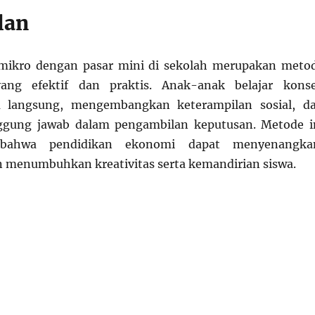
lan
mikro dengan pasar mini di sekolah merupakan meto
yang efektif dan praktis. Anak-anak belajar kons
a langsung, mengembangkan keterampilan sosial, d
gung jawab dalam pengambilan keputusan. Metode i
bahwa pendidikan ekonomi dapat menyenangka
n menumbuhkan kreativitas serta kemandirian siswa.