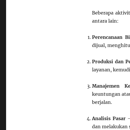
Beberapa aktivi
antara lain:
Perencanaan Bi
dijual, menghit
Produksi dan P
layanan, kemudi
Manajemen Ke
keuntungan atau
berjalan.
Analisis Pasar
–
dan melakukan s