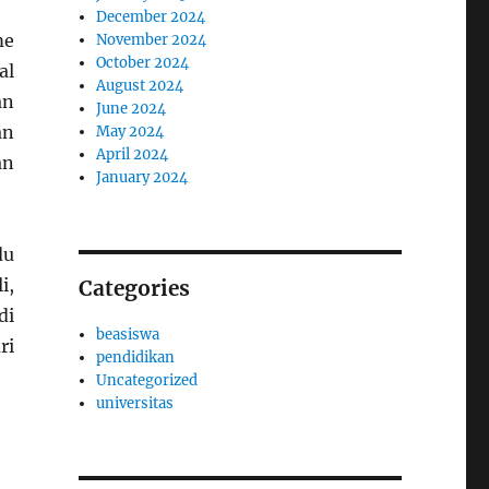
December 2024
me
November 2024
October 2024
al
August 2024
an
June 2024
an
May 2024
April 2024
an
January 2024
du
i,
Categories
di
beasiswa
ri
pendidikan
Uncategorized
universitas