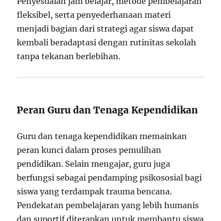
Penyesuaian jam belajar, metode pembelajaran
fleksibel, serta penyederhanaan materi
menjadi bagian dari strategi agar siswa dapat
kembali beradaptasi dengan rutinitas sekolah
tanpa tekanan berlebihan.
Peran Guru dan Tenaga Kependidikan
Guru dan tenaga kependidikan memainkan
peran kunci dalam proses pemulihan
pendidikan. Selain mengajar, guru juga
berfungsi sebagai pendamping psikososial bagi
siswa yang terdampak trauma bencana.
Pendekatan pembelajaran yang lebih humanis
dan suportif diterapkan untuk membantu siswa