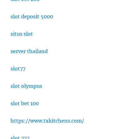
slot deposit 5000
situs slot
server thailand
slot77
slot olympus
slot bet 100
https://www.txkitchens.com/
slot 777