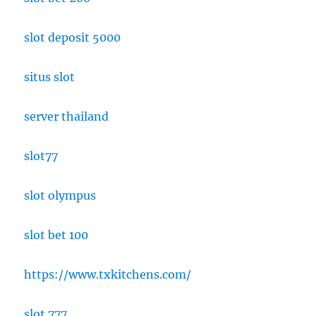
slot deposit 5000
situs slot
server thailand
slot77
slot olympus
slot bet 100
https://www.txkitchens.com/
slot 777