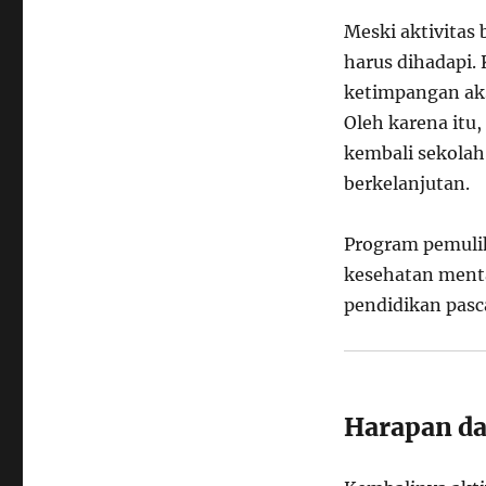
Meski aktivitas 
harus dihadapi. 
ketimpangan aks
Oleh karena itu
kembali sekola
berkelanjutan.
Program pemulih
kesehatan mental
pendidikan pasc
Harapan d