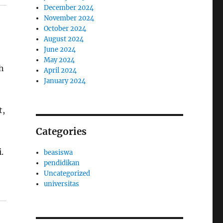
December 2024
November 2024
October 2024
August 2024
June 2024
May 2024
h
April 2024
January 2024
t,
Categories
.
beasiswa
pendidikan
Uncategorized
universitas