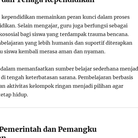
a kependidikan memainkan peran kunci dalam proses
dikan. Selain mengajar, guru juga berfungsi sebagai
ososial bagi siswa yang terdampak trauma bencana.
elajaran yang lebih humanis dan suportif diterapkan
 siswa kembali merasa aman dan nyaman.
u dalam memanfaatkan sumber belajar sederhana menjad
di tengah keterbatasan sarana. Pembelajaran berbasis
 dan aktivitas kelompok ringan menjadi pilihan agar
tetap hidup.
Pemerintah dan Pemangku
an