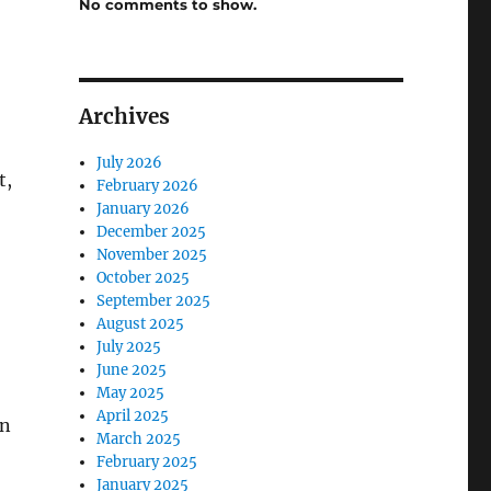
No comments to show.
Archives
July 2026
t,
February 2026
January 2026
December 2025
November 2025
October 2025
September 2025
August 2025
July 2025
June 2025
May 2025
April 2025
an
March 2025
February 2025
January 2025