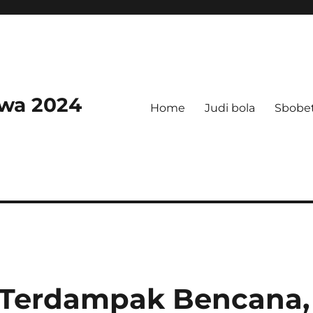
swa 2024
Home
Judi bola
Sbobe
 Terdampak Bencana,