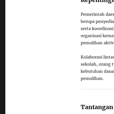
Pemerintah dae
berupa penyediaa
serta koordinas
organisasi kema
pemulihan aktivi
Kolaborasi linta
sekolah, orang 
kebutuhan dasar
pemulihan.
Tantangan 