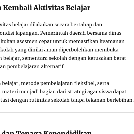
 Kembali Aktivitas Belajar
itas belajar dilakukan secara bertahap dan
ndisi lapangan. Pemerintah daerah bersama dinas
akukan asesmen cepat untuk memastikan keamanan
 Sekolah yang dinilai aman diperbolehkan membuka
n belajar, sementara sekolah dengan kerusakan berat
an pembelajaran alternatif.
belajar, metode pembelajaran fleksibel, serta
materi menjadi bagian dari strategi agar siswa dapat
tasi dengan rutinitas sekolah tanpa tekanan berlebihan.
 dan Tenaga Kependidikan