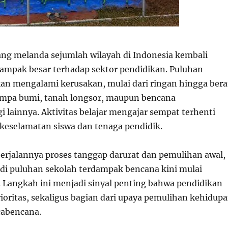
ng melanda sejumlah wilayah di Indonesia kembali
mpak besar terhadap sektor pendidikan. Puluhan
kan mengalami kerusakan, mulai dari ringan hingga bera
gempa bumi, tanah longsor, maupun bencana
 lainnya. Aktivitas belajar mengajar sempat terhenti
eselamatan siswa dan tenaga pendidik.
erjalannya proses tanggap darurat dan pemulihan awal,
r di puluhan sekolah terdampak bencana kini mulai
. Langkah ini menjadi sinyal penting bahwa pendidikan
ioritas, sekaligus bagian dari upaya pemulihan kehidup
cabencana.