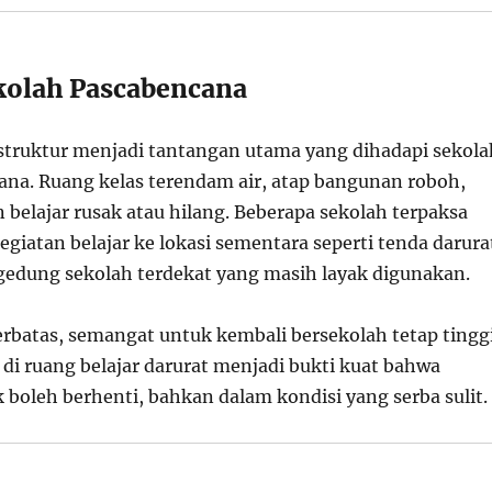
kolah Pascabencana
struktur menjadi tantangan utama yang dihadapi sekola
na. Ruang kelas terendam air, atap bangunan roboh,
 belajar rusak atau hilang. Beberapa sekolah terpaksa
iatan belajar ke lokasi sementara seperti tenda darura
u gedung sekolah terdekat yang masih layak digunakan.
terbatas, semangat untuk kembali bersekolah tetap tinggi
di ruang belajar darurat menjadi bukti kuat bahwa
 boleh berhenti, bahkan dalam kondisi yang serba sulit.