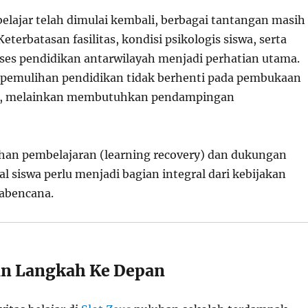
belajar telah dimulai kembali, berbagai tantangan masih
Keterbatasan fasilitas, kondisi psikologis siswa, serta
es pendidikan antarwilayah menjadi perhatian utama.
, pemulihan pendidikan tidak berhenti pada pembukaan
h, melainkan membutuhkan pendampingan
an pembelajaran (learning recovery) dan dukungan
 siswa perlu menjadi bagian integral dari kebijakan
abencana.
an Langkah Ke Depan