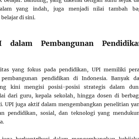
k belajar. Bandung, yang dikenal dengan suhu sejuk d
lam yang indah, juga menjadi nilai tambah ba
elajar di sini.
I dalam Pembangunan Pendidika
sitas yang fokus pada pendidikan, UPI memiliki per
 pembangunan pendidikan di Indonesia. Banyak da
ng kini mengisi posisi-posisi strategis dalam dun
ai dari guru, kepala sekolah, hingga dosen di berbag
i. UPI juga aktif dalam mengembangkan penelitian ya
an pendidikan, sosial, dan teknologi yang menduku
a.