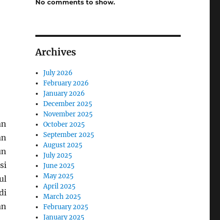
No comments to show.
Archives
July 2026
February 2026
January 2026
December 2025
November 2025
an
October 2025
September 2025
an
August 2025
un
July 2025
si
June 2025
May 2025
ul
April 2025
di
March 2025
an
February 2025
January 2025