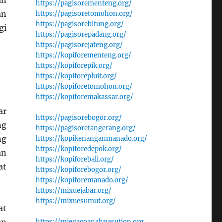
an
https://pagisorementeng.org/
an
https://pagisoretomohon.org/
https://pagisorebitung.org/
gi
https://pagisorepadang.org/
https://pagisorejateng.org/
https://kopiforementeng.org/
https://kopiforepik.org/
https://kopiforepluit.org/
https://kopiforetomohon.org/
https://kopiforemakassar.org/
ar
https://pagisorebogor.org/
ng
https://pagisoretangerang.org/
ng
https://kopikenanganmanado.org/
https://kopiforedepok.org/
an
https://kopiforebali.org/
at
https://kopiforebogor.org/
https://kopiforemanado.org/
https://mixuejabar.org/
https://mixuesumut.org/
at
https://miegacoanahnasution.org