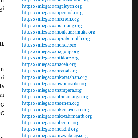
an
https://miegacoangejayan.org
gi
https://miegacoanpemuda.org
https://miegacoanrenon.org
https://miegacoansintang.org
https://miegacoanpulaupramuka.org
https://miegacoanprabumulih.org
n
https://miegacoanende.org
https://miegacoanagung.org
https://miegacoantidore.org
https://miegacoanaceh.org
an
https://miegacoanranai.org
ri
https://miegacoankotatahan.org
https://miegacoanwonosobo.org
ia
https://miegacoanampera.org
ai
https://miegacoanbinamarga.org
ng
https://miegacoansenen.org
https://miegacoankemayoran.org
ng
https://miegacoankotabimantb.org
https://miegacoanbenhil.org
https://miegacoancikini.org
https://miegacoanrawabuaya.org