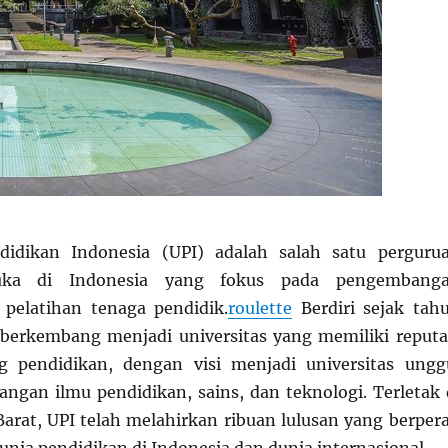
ndidikan Indonesia (UPI) adalah salah satu perguru
muka di Indonesia yang fokus pada pengembang
 pelatihan tenaga pendidik.
roulette
Berdiri sejak tah
 berkembang menjadi universitas yang memiliki reputa
ng pendidikan, dengan visi menjadi universitas ungg
gan ilmu pendidikan, sains, dan teknologi. Terletak 
arat, UPI telah melahirkan ribuan lulusan yang berper