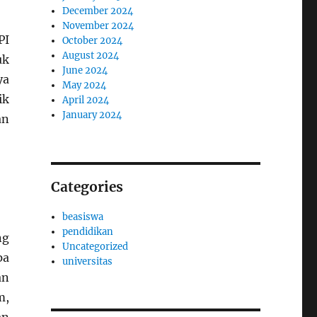
December 2024
November 2024
PI
October 2024
August 2024
uk
June 2024
ya
May 2024
ik
April 2024
January 2024
an
Categories
beasiswa
pendidikan
ng
Uncategorized
pa
universitas
an
m,