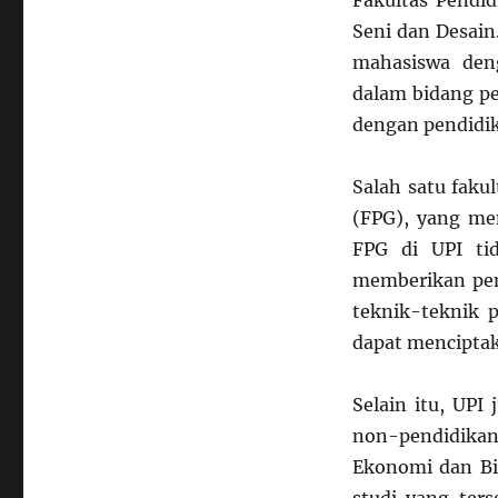
Fakultas Pendid
Seni dan Desain
mahasiswa den
dalam bidang p
dengan pendidi
Salah satu faku
(FPG), yang mem
FPG di UPI tid
memberikan pem
teknik-teknik p
dapat menciptak
Selain itu, UPI
non-pendidikan,
Ekonomi dan Bis