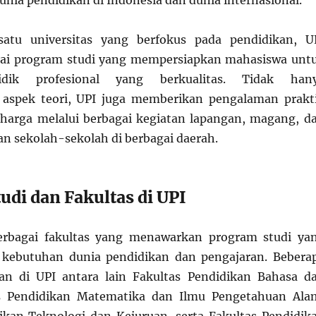
unia pendidikan di Indonesia dan dunia internasional.
satu universitas yang berfokus pada pendidikan, U
gai program studi yang mempersiapkan mahasiswa unt
idik profesional yang berkualitas. Tidak han
spek teori, UPI juga memberikan pengalaman prakt
harga melalui berbagai kegiatan lapangan, magang, d
an sekolah-sekolah di berbagai daerah.
udi dan Fakultas di UPI
erbagai fakultas yang menawarkan program studi ya
 kebutuhan dunia pendidikan dan pengajaran. Bebera
lan di UPI antara lain Fakultas Pendidikan Bahasa d
as Pendidikan Matematika dan Ilmu Pengetahuan Ala