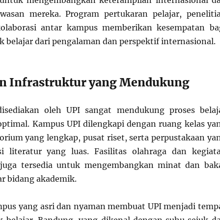
untuk mengembangkan keterampilan internasional d
asan mereka. Program pertukaran pelajar, peneliti
kolaborasi antar kampus memberikan kesempatan ba
 belajar dari pengalaman dan perspektif internasional.
dan Infrastruktur yang Mendukung
 disediakan oleh UPI sangat mendukung proses belaj
ptimal. Kampus UPI dilengkapi dengan ruang kelas ya
orium yang lengkap, pusat riset, serta perpustakaan ya
i literatur yang luas. Fasilitas olahraga dan kegiat
r juga tersedia untuk mengembangkan minat dan bak
ar bidang akademik.
pus yang asri dan nyaman membuat UPI menjadi temp