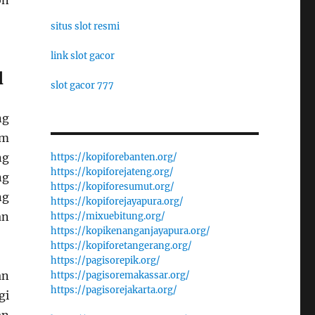
on
situs slot resmi
link slot gacor
l
slot gacor 777
ng
am
ng
https://kopiforebanten.org/
https://kopiforejateng.org/
ng
https://kopiforesumut.org/
ng
https://kopiforejayapura.org/
an
https://mixuebitung.org/
https://kopikenanganjayapura.org/
https://kopiforetangerang.org/
https://pagisorepik.org/
an
https://pagisoremakassar.org/
https://pagisorejakarta.org/
gi