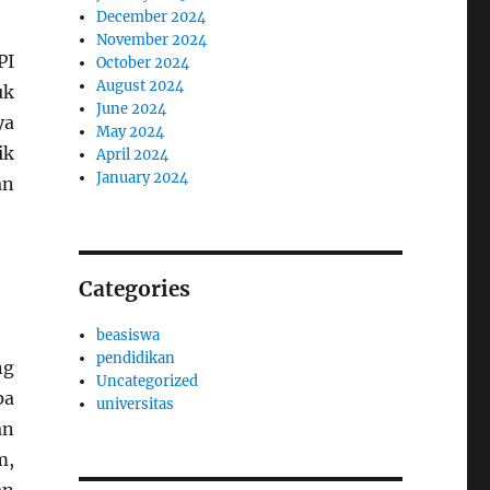
December 2024
November 2024
PI
October 2024
August 2024
uk
June 2024
ya
May 2024
ik
April 2024
January 2024
an
Categories
beasiswa
pendidikan
ng
Uncategorized
pa
universitas
an
m,