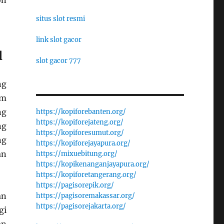
on
situs slot resmi
link slot gacor
l
slot gacor 777
ng
am
ng
https://kopiforebanten.org/
https://kopiforejateng.org/
ng
https://kopiforesumut.org/
ng
https://kopiforejayapura.org/
an
https://mixuebitung.org/
https://kopikenanganjayapura.org/
https://kopiforetangerang.org/
https://pagisorepik.org/
an
https://pagisoremakassar.org/
https://pagisorejakarta.org/
gi