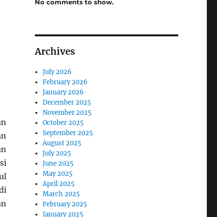
No comments to show.
Archives
July 2026
February 2026
January 2026
December 2025
November 2025
an
October 2025
September 2025
an
August 2025
un
July 2025
si
June 2025
May 2025
ul
April 2025
di
March 2025
an
February 2025
January 2025