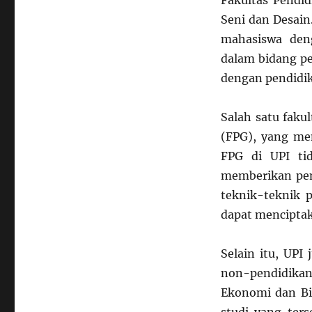
Fakultas Pendid
Seni dan Desain
mahasiswa den
dalam bidang p
dengan pendidi
Salah satu faku
(FPG), yang mem
FPG di UPI tid
memberikan pem
teknik-teknik p
dapat menciptak
Selain itu, UPI
non-pendidikan,
Ekonomi dan Bis