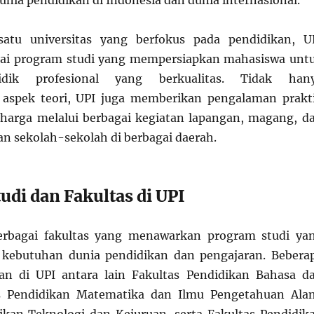
unia pendidikan di Indonesia dan dunia internasional.
satu universitas yang berfokus pada pendidikan, U
gai program studi yang mempersiapkan mahasiswa unt
idik profesional yang berkualitas. Tidak han
spek teori, UPI juga memberikan pengalaman prakt
harga melalui berbagai kegiatan lapangan, magang, d
an sekolah-sekolah di berbagai daerah.
udi dan Fakultas di UPI
erbagai fakultas yang menawarkan program studi ya
 kebutuhan dunia pendidikan dan pengajaran. Bebera
lan di UPI antara lain Fakultas Pendidikan Bahasa d
as Pendidikan Matematika dan Ilmu Pengetahuan Ala