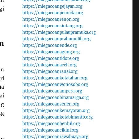
an
https://miegacoangejayan.org
gi
https://miegacoanpemuda.org
https://miegacoanrenon.org
https://miegacoansintang.org
https://miegacoanpulaupramuka.org
https://miegacoanprabumulih.org
n
https://miegacoanende.org
https://miegacoanagung.org
https://miegacoantidore.org
https://miegacoanaceh.org
an
https://miegacoanranai.org
ri
https://miegacoankotatahan.org
https://miegacoanwonosobo.org
ia
https://miegacoanampera.org
ai
https://miegacoanbinamarga.org
ng
https://miegacoansenen.org
https://miegacoankemayoran.org
ng
https://miegacoankotabimantb.org
https://miegacoanbenhil.org
https://miegacoancikini.org
https://miegacoanrawabuaya.org