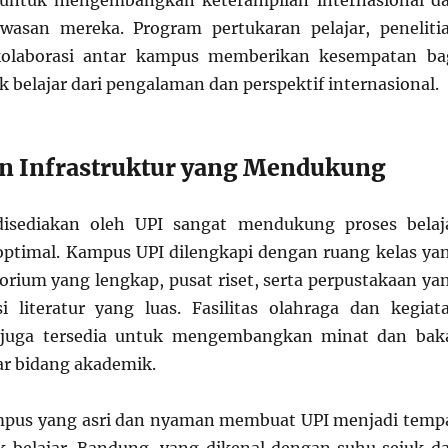
untuk mengembangkan keterampilan internasional d
asan mereka. Program pertukaran pelajar, peneliti
kolaborasi antar kampus memberikan kesempatan ba
 belajar dari pengalaman dan perspektif internasional.
dan Infrastruktur yang Mendukung
 disediakan oleh UPI sangat mendukung proses belaj
ptimal. Kampus UPI dilengkapi dengan ruang kelas ya
orium yang lengkap, pusat riset, serta perpustakaan ya
i literatur yang luas. Fasilitas olahraga dan kegiat
r juga tersedia untuk mengembangkan minat dan bak
ar bidang akademik.
pus yang asri dan nyaman membuat UPI menjadi temp