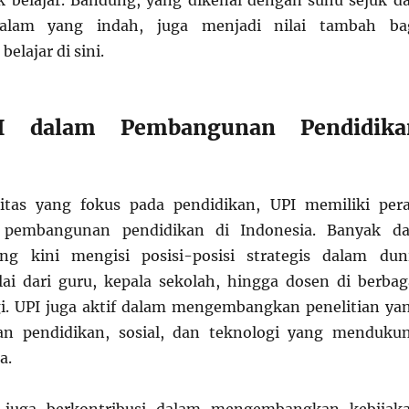
k belajar. Bandung, yang dikenal dengan suhu sejuk d
lam yang indah, juga menjadi nilai tambah ba
elajar di sini.
I dalam Pembangunan Pendidika
sitas yang fokus pada pendidikan, UPI memiliki per
 pembangunan pendidikan di Indonesia. Banyak da
ng kini mengisi posisi-posisi strategis dalam dun
ai dari guru, kepala sekolah, hingga dosen di berbag
i. UPI juga aktif dalam mengembangkan penelitian ya
an pendidikan, sosial, dan teknologi yang menduku
a.