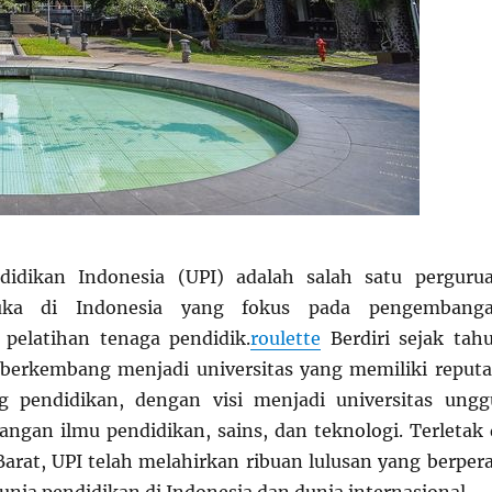
ndidikan Indonesia (UPI) adalah salah satu perguru
muka di Indonesia yang fokus pada pengembang
 pelatihan tenaga pendidik.
roulette
Berdiri sejak tah
 berkembang menjadi universitas yang memiliki reputa
ng pendidikan, dengan visi menjadi universitas ungg
gan ilmu pendidikan, sains, dan teknologi. Terletak 
arat, UPI telah melahirkan ribuan lulusan yang berper