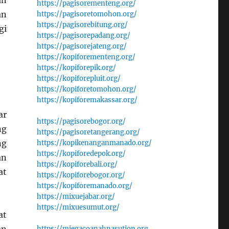
an
https://pagisorementeng.org/
an
https://pagisoretomohon.org/
https://pagisorebitung.org/
gi
https://pagisorepadang.org/
https://pagisorejateng.org/
https://kopiforementeng.org/
https://kopiforepik.org/
https://kopiforepluit.org/
https://kopiforetomohon.org/
https://kopiforemakassar.org/
ar
https://pagisorebogor.org/
ng
https://pagisoretangerang.org/
ng
https://kopikenanganmanado.org/
https://kopiforedepok.org/
an
https://kopiforebali.org/
at
https://kopiforebogor.org/
https://kopiforemanado.org/
https://mixuejabar.org/
https://mixuesumut.org/
at
https://miegacoanahnasution.org