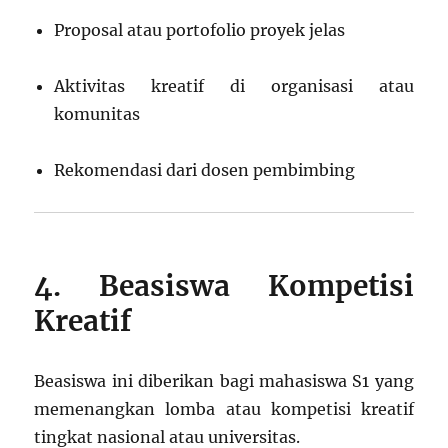
Proposal atau portofolio proyek jelas
Aktivitas kreatif di organisasi atau
komunitas
Rekomendasi dari dosen pembimbing
4. Beasiswa Kompetisi
Kreatif
Beasiswa ini diberikan bagi mahasiswa S1 yang
memenangkan lomba atau kompetisi kreatif
tingkat nasional atau universitas.